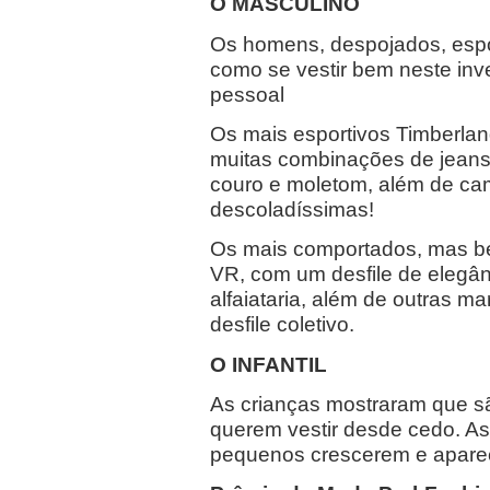
O MASCULINO
Os homens, despojados, espor
como se vestir bem neste inv
pessoal
Os mais esportivos Timberlan
muitas combinações de jeans,
couro e moletom, além de cami
descoladíssimas!
Os mais comportados, mas b
VR, com um desfile de elegân
alfaiataria, além de outras 
desfile coletivo.
O INFANTIL
As crianças mostraram que s
querem vestir desde cedo. As
pequenos crescerem e apare