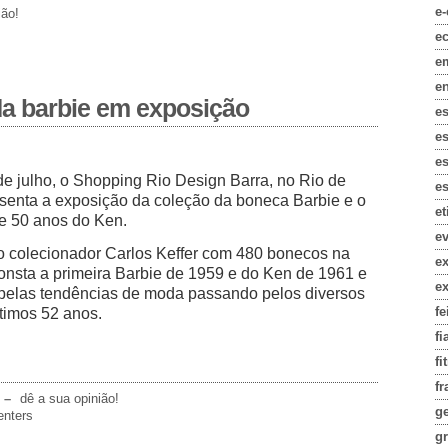
e
ião!
e
e
e
da barbie em exposição
e
e
es
de julho, o Shopping Rio Design Barra, no Rio de
es
esenta a exposição da coleção da boneca Barbie e o
e
de 50 anos do Ken.
e
o colecionador Carlos Keffer com 480 bonecos na
e
onsta a primeira Barbie de 1959 e do Ken de 1961 e
e
elas tendências de moda passando pelos diversos
fe
ltimos 52 anos.
fi
fi
fr
–
dê a sua opinião!
g
enters
gr