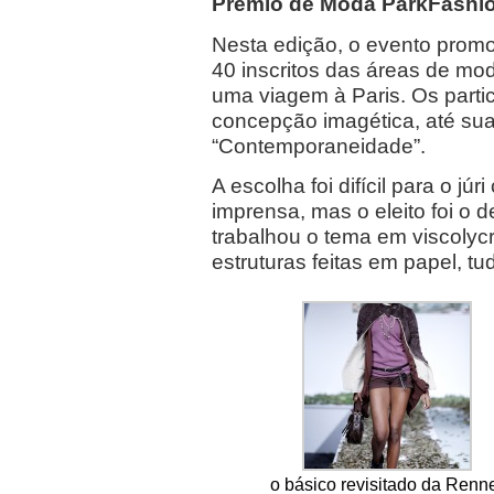
Prêmio de Moda ParkFashio
Nesta edição, o evento prom
40 inscritos das áreas de mod
uma viagem à Paris. Os parti
concepção imagética, até sua
“Contemporaneidade”.
A escolha foi difícil para o j
imprensa, mas o eleito foi o 
trabalhou o tema em viscolyc
estruturas feitas em papel, tud
o básico revisitado da Renn