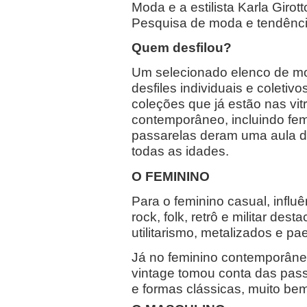
Moda e a estilista Karla Giro
Pesquisa de moda e tendênc
Quem desfilou?
Um selecionado elenco de mo
desfiles individuais e coletiv
coleções que já estão nas vi
contemporâneo, incluindo femin
passarelas deram uma aula 
todas as idades.
O FEMININO
Para o feminino casual, infl
rock, folk, retrô e militar de
utilitarismo, metalizados e pa
Já no feminino contemporâne
vintage tomou conta das passa
e formas clássicas, muito be