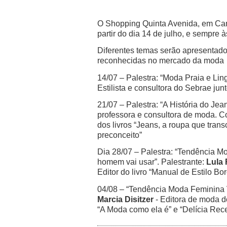
O Shopping Quinta Avenida, em Cam
partir do dia 14 de julho, e sempre 
Diferentes temas serão apresentados
reconhecidas no mercado da moda
14/07 – Palestra: “Moda Praia e Lin
Estilista e consultora do Sebrae ju
21/07 – Palestra: “A História do Jea
professora e consultora de moda. Co
dos livros “Jeans, a roupa que tran
preconceito”
Dia 28/07 – Palestra: “Tendência M
homem vai usar”. Palestrante:
Lula
Editor do livro “Manual de Estilo Bore
04/08 – “Tendência Moda Feminina 
Marcia Disitzer
- Editora de moda do
“A Moda como ela é” e “Delícia Rec