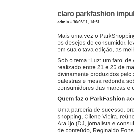
claro parkfashion impul
admin • 30/03/11, 14:51
Mais uma vez o ParkShopping
os desejos do consumidor, le
em sua oitava edição, as mel
Sob o tema “Luz: um farol de
realizado entre 21 e 25 de ma
divinamente produzidos pelo 
palestras e mesa redonda so
consumidores das marcas e o
Quem faz o ParkFashion ac
Uma parceria de sucesso, orq
shopping, Cilene Vieira, reún
Araújo (DJ, jornalista e consu
de conteúdo, Reginaldo Fonsec