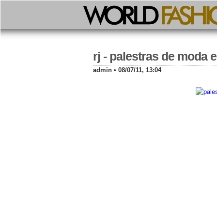
rj - palestras de mod
admin • 08/07/11, 13:04