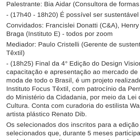
Palestrante: Bia Aidar (Consultora de formas
- (17h40 - 18h20) É possível ser sustentáve
Convidados: Francislei Donatti (C&A), Henry
Braga (Instituto E) - todos por zoom
Mediador: Paulo Cristelli (Gerente de susten
Têxtil)
- (18h25) Final da 4° Edição do Design Vis
capacitação e apresentação ao mercado de 
moda de todo o Brasil, é um projeto realiza
Instituto Focus Têxtil, com patrocínio da P
do Ministério da Cidadania, por meio da Lei 
Cultura. Conta com curadoria do estilista Wa
artista plástico Renato Dib.
Os selecionados dos inscritos para a edição
selecionados que, durante 5 meses particip