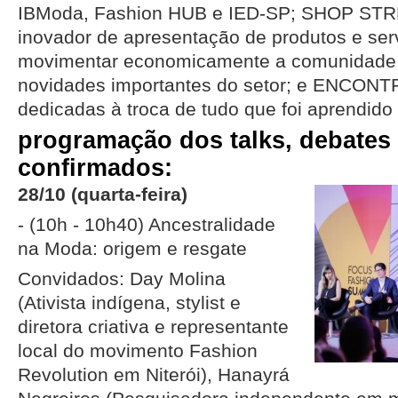
IBModa, Fashion HUB e IED-SP; SHOP ST
inovador de apresentação de produtos e serv
movimentar economicamente a comunidade e
novidades importantes do setor; e ENCON
dedicadas à troca de tudo que foi aprendido
programação dos talks, debates 
confirmados:
28/10 (quarta-feira)
- (10h - 10h40) Ancestralidade
na Moda: origem e resgate
Convidados: Day Molina
(Ativista indígena, stylist e
diretora criativa e representante
local do movimento Fashion
Revolution em Niterói), Hanayrá