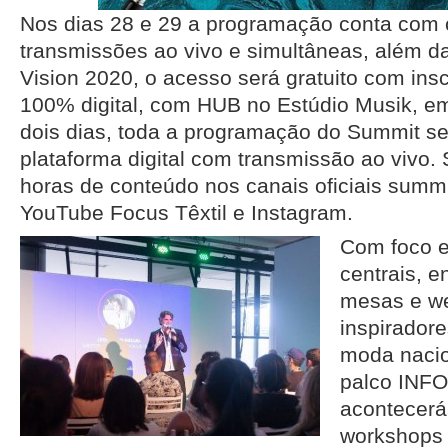
Nos dias 28 e 29 a programação conta com
transmissões ao vivo e simultâneas, além da
Vision 2020, o acesso será gratuito com insc
100% digital, com HUB no Estúdio Musik, e
dois dias, toda a programação do Summit s
plataforma digital com transmissão ao vivo.
horas de conteúdo nos canais oficiais summit
YouTube Focus Têxtil e Instagram.
Com foco 
centrais, 
mesas e we
inspirador
moda nacion
palco IN
acontecerá
workshops