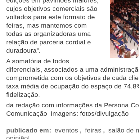
edições em pavilhões maiores,
cujos objetivos comerciais são
voltados para este formato de
feiras, mas mantemos com
todas as organizadoras uma
relação de parceria cordial e
duradoura”.
A somatória de todos
diferenciais, associados a uma administraçã
comprometida com os objetivos de cada clie
taxa média de ocupação do espaço de 74,8%
fidelização.
da redação com informações da Persona Con
Comunicação imagens: fotos/divulgação
publicado em:
eventos
,
feiras
,
salão de 
opinião!