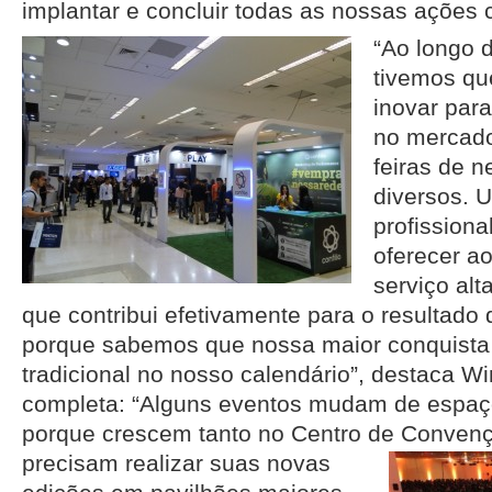
implantar e concluir todas as nossas ações 
“Ao longo 
tivemos qu
inovar par
no mercado
feiras de 
diversos. U
profissiona
oferecer a
serviço alt
que contribui efetivamente para o resultado
porque sabemos que nossa maior conquista 
tradicional no nosso calendário”, destaca W
completa: “Alguns eventos mudam de espa
porque crescem tanto no Centro de
Convenç
precisam realizar suas novas