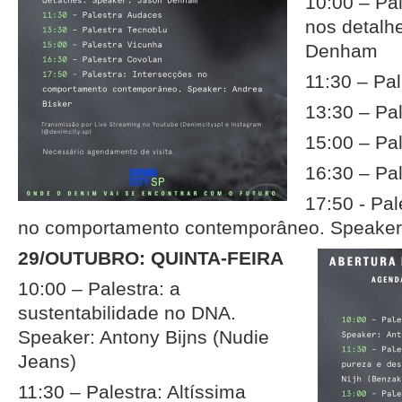
10:00 – Pal
nos detalh
Denham
11:30 – Pa
13:30 – Pa
15:00 – Pa
16:30 – Pa
17:50 - Pal
no comportamento contemporâneo. Speaker:
29/OUTUBRO: QUINTA-FEIRA
10:00 – Palestra: a
sustentabilidade no DNA.
Speaker: Antony Bijns (Nudie
Jeans)
11:30 – Palestra: Altíssima