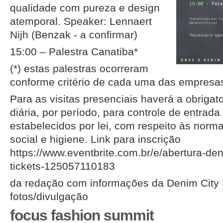
qualidade com pureza e design
atemporal. Speaker: Lennaert
Nijh (Benzak - a confirmar)
15:00 – Palestra Canatiba*
(*) estas palestras ocorreram
conforme critério de cada uma das empresa
Para as visitas presenciais haverá a obrigat
diária, por período, para controle de entrada
estabelecidos por lei, com respeito às norm
social e higiene. Link para inscrição
https://www.eventbrite.com.br/e/abertura-den
tickets-125057110183
da redação com informações da Denim City
fotos/divulgação
focus fashion summit