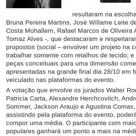
resultaram na escolha 
Bruna Pereira Martins, José Willame Leite de
Costa Mohallem, Rafael Marcos de Oliveira 
Tomaz Alves -, que destacaram e respeitara
propostos (social – envolver um projeto na 
trabalhar somente com retalhos de tecido; 
peças conceituais para uma dimensão comer
apresentadas na grande final dia 28/10 em 
veiculado nas plataformas do evento.
A votação que envolve os jurados Walter Ro
Patricia Carta, Alexandre Herchcovitch, And
Sommer, Jackson Araujo e Agustina Comas, o
assistindo pela plataforma do evento, poder
compor uma média. O participante com maio
populares ganhará um ponto a mais na média