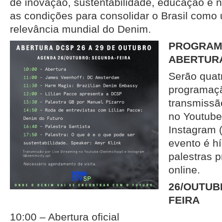
de inovação, sustentabilidade, educação e n
as condições para consolidar o Brasil como
relevância mundial do Denim.
PROGRAM
ABERTUR
Serão quat
programaç
transmissã
no Youtube
Instagram 
evento é h
palestras 
online.
26/OUTUB
FEIRA
10:00 – Abertura oficial