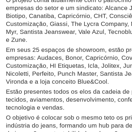
empresas do setor e um sindicato: Alcance 
Biotipo, Canatiba, Capricórnio, CHT, Consci
Customização, Giassi, The Lycra Company,
Myr, Santista Jeanswear, Vale Azul, Tecnob
e Zune.
Em seus 25 espaços de showroom, estão pr
empresas: Audaces, Bonor, Capricórnio, Co
Customização, HI Etiquetas, Icla, Jolitex, J
Nicoletti, Perfeito, Punch Master, Santista 
Vironda e a loja conceito Blue&Cool.
Estão presentes todos os elos da cadeia de 
tecidos, aviamentos, desenvolvimento, confe
tecnologia e vendas.
O objetivo é colocar sob o mesmo teto os pr
indústria do jeans, formando um hub para de