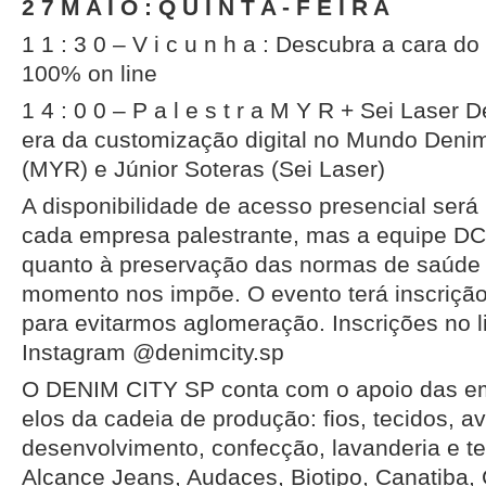
2 7 M A I O : Q U I N T A - F E I R A
1 1 : 3 0 – V i c u n h a : Descubra a cara d
100% on line
1 4 : 0 0 – P a l e s t r a M Y R + Sei Laser 
era da customização digital no Mundo Deni
(MYR) e Júnior Soteras (Sei Laser)
A disponibilidade de acesso presencial será
cada empresa palestrante, mas a equipe DC
quanto à preservação das normas de saúde 
momento nos impõe. O evento terá inscrição 
para evitarmos aglomeração. Inscrições no l
Instagram @denimcity.sp
O DENIM CITY SP conta com o apoio das e
elos da cadeia de produção: fios, tecidos, a
desenvolvimento, confecção, lavanderia e te
Alcance Jeans, Audaces, Biotipo, Canatiba, 