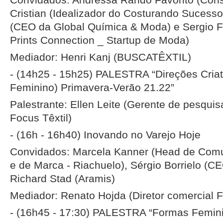
Cristian (Idealizador do Costurando Sucesso
(CEO da Global Química & Moda) e Sergio Fr
Prints Connection _ Startup de Moda)
Mediador: Henri Kanj (BUSCATÊXTIL)
- (14h25 - 15h25) PALESTRA “Direções Criat
Feminino) Primavera-Verão 21.22”
Palestrante: Ellen Leite (Gerente de pesqui
Focus Têxtil)
- (16h - 16h40) Inovando no Varejo Hoje
Convidados: Marcela Kanner (Head de Comu
e de Marca - Riachuelo), Sérgio Borrielo (
Richard Stad (Aramis)
Mediador: Renato Hojda (Diretor comercial F
- (16h45 - 17:30) PALESTRA “Formas Femini