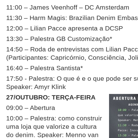
11:00 – James Veenhoff – DC Amsterdam
11:30 – Harm Magis: Brazilian Denim Emba
12:00 – Lilian Pacce apresenta a DCSP
13:30 – Palestra GB Customização*
14:50 – Roda de entrevistas com Lilian Pac
(Participantes: Capricórnio, Consciência, Jol
16:40 – Palestra Santista*
17:50 - Palestra: O que é e o que pode ser s
Speaker: Amyr Klink
27/OUTUBRO: TERÇA-FEIRA
09:00 – Abertura
10:00 – Palestra: como construir
uma loja que valorize a cultura
do denim. Speaker: Menno van