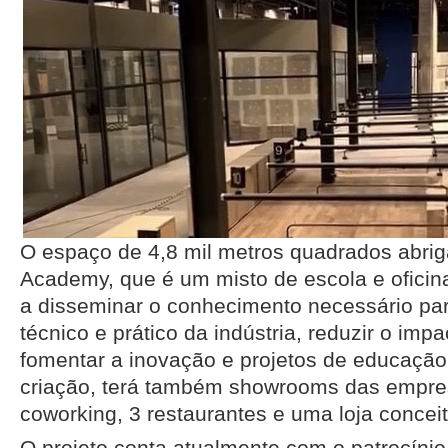
O espaço de 4,8 mil metros quadrados abrig
Academy, que é um misto de escola e oficin
a disseminar o conhecimento necessário par
técnico e prático da indústria, reduzir o imp
fomentar a inovação e projetos de educação
criação, terá também showrooms das empre
coworking, 3 restaurantes e uma loja conceit
O projeto conta atualmente com o patrocínio