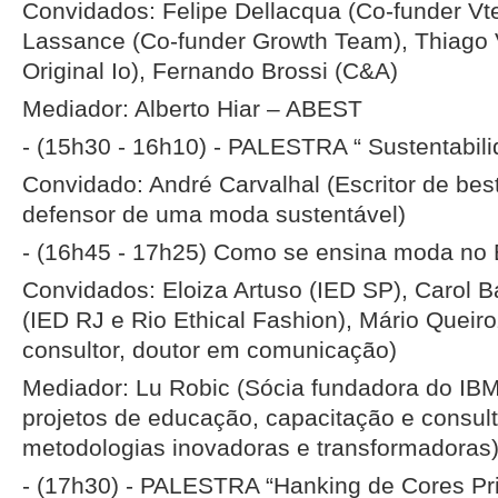
Convidados: Felipe Dellacqua (Co-funder Vt
Lassance (Co-funder Growth Team), Thiago
Original Io), Fernando Brossi (C&A)
Mediador: Alberto Hiar – ABEST
- (15h30 - 16h10) - PALESTRA “ Sustentabil
Convidado: André Carvalhal (Escritor de best 
defensor de uma moda sustentável)
- (16h45 - 17h25) Como se ensina moda no B
Convidados: Eloiza Artuso (IED SP), Carol B
(IED RJ e Rio Ethical Fashion), Mário Queiro
consultor, doutor em comunicação)
Mediador: Lu Robic (Sócia fundadora do I
projetos de educação, capacitação e consulto
metodologias inovadoras e transformadoras
- (17h30) - PALESTRA “Hanking de Cores Pr