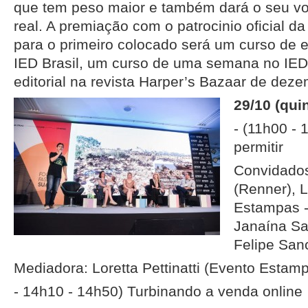
que tem peso maior e também dará o seu 
real. A premiação com o patrocinio oficial 
para o primeiro colocado será um curso de
IED Brasil, um curso de uma semana no IED
editorial na revista Harper’s Bazaar de deze
29/10 (quin
- (11h00 -
permitir
Convidados
(Renner), L
Estampas - 
Janaína Sa
Felipe San
Mediadora: Loretta Pettinatti (Evento Estamp
- 14h10 - 14h50) Turbinando a venda online