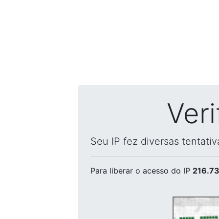
Ver
Seu IP fez diversas tentati
Para liberar o acesso
do IP
216.73