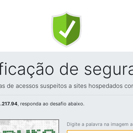
ificação de segur
vas de acessos suspeitos a sites hospedados co
.217.94
, responda ao desafio abaixo.
Digite a palavra na imagem 