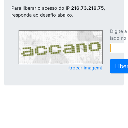
Para liberar o acesso
do IP
216.73.216.75
,
responda ao desafio abaixo.
Digite 
lado no
[trocar imagem]