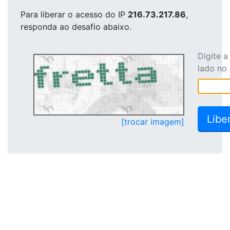
Para liberar o acesso
do IP
216.73.217.86
,
responda ao desafio abaixo.
Digite 
lado no
[trocar imagem]