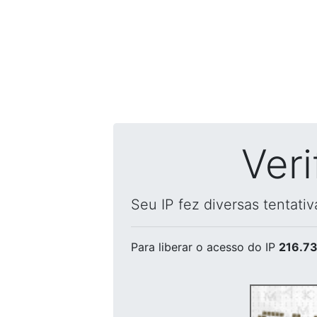
Ver
Seu IP fez diversas tentati
Para liberar o acesso
do IP
216.73