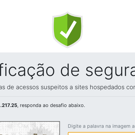
ificação de segur
vas de acessos suspeitos a sites hospedados co
.217.25
, responda ao desafio abaixo.
Digite a palavra na imagem 