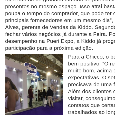
presentes no mesmo espaço. Isso atrai basta
poupa o tempo do comprador, que pode ter c
principais fornecedores em um mesmo dia”,
Alves, gerente de Vendas da Kiddo. Segundo 
fechar vários negócios já durante a Feira. 
desempenho na Pueri Expo, a Kiddo já pro
participação para a próxima edição.
Para a Chicco, o b
bem positivo. “O re
muito bom, acima 
expectativas. O set
precisava de uma 
Além dos clientes 
visitar, conseguim
contatos que cert
trabalhados ao lon