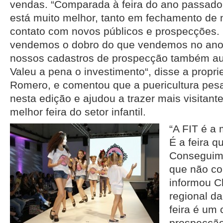
vendas. “Comparada à feira do ano passado,
está muito melhor, tanto em fechamento de
contato com novos públicos e prospecções. E
vendemos o dobro do que vendemos no ano
nossos cadastros de prospecção também a
Valeu a pena o investimento“, disse a propri
Romero, e comentou que a puericultura pes
nesta edição e ajudou a trazer mais visitante
melhor feira do setor infantil.
“A FIT é a 
É a feira q
Conseguimo
que não co
informou C
regional d
feira é um 
prospecção