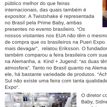
público melhor do que feiras
internacionais, das quais também é
expositor. A Twistshake é representada
no Brasil pela Prime Baby, ambas
presentes no evento brasileiro. “Os
nossos visitantes nos EUA não têm o mesm
de compra que os brasileiros na Pueri Expo.
mais devagar”, relatou Eriksson. O fundado
também comparou a feira brasileira com sua
na Alemanha, a Kind + Jugend: “as duas t
atmosfera”. Tanto no Brasil quanto na Alem
ele, há bastante variedade de produtos. “A
Sul não existe uma feira com tanta qualida
Expo“.
O diretor c
Baby, Sidn