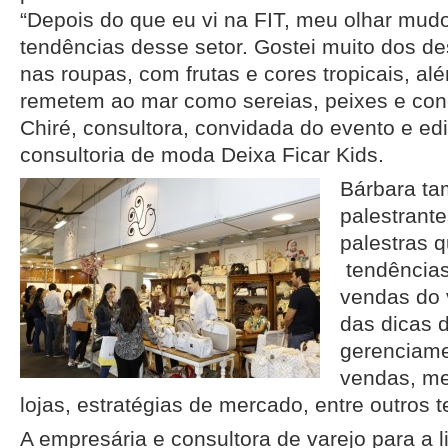
“Depois do que eu vi na FIT, meu olhar mu
tendências desse setor. Gostei muito dos d
nas roupas, com frutas e cores tropicais, a
remetem ao mar como sereias, peixes e con
Chiré, consultora, convidada do evento e edi
consultoria de moda Deixa Ficar Kids.
Bárbara ta
palestrant
palestras q
tendências
vendas do 
das dicas 
gerenciame
vendas, me
lojas, estratégias de mercado, entre outros 
A empresária e consultora de varejo para a 