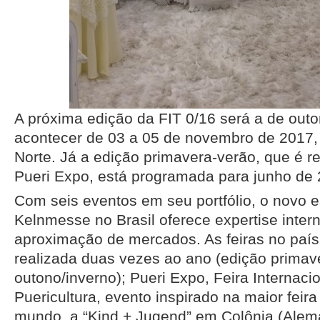
A próxima edição da FIT 0/16 será a de outo
acontecer de 03 a 05 de novembro de 2017,
Norte. Já a edição primavera-verão, que é r
Pueri Expo, está programada para junho de 
Com seis eventos em seu portfólio, o novo es
Kelnmesse no Brasil oferece expertise inter
aproximação de mercados. As feiras no país 
realizada duas vezes ao ano (edição primav
outono/inverno); Pueri Expo, Feira Internac
Puericultura, evento inspirado na maior feira 
mundo, a “Kind + Jugend” em Colônia (Ale