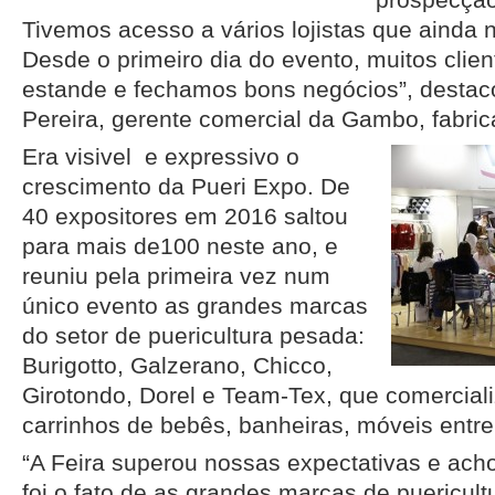
Tivemos acesso a vários lojistas que ainda 
Desde o primeiro dia do evento, muitos clie
estande e fechamos bons negócios”, destac
Pereira, gerente comercial da Gambo, fabric
Era visivel e expressivo o
crescimento da Pueri Expo. De
40 expositores em 2016 saltou
para mais de100 neste ano, e
reuniu pela primeira vez num
único evento as grandes marcas
do setor de puericultura pesada:
Burigotto, Galzerano, Chicco,
Girotondo, Dorel e Team-Tex, que comercial
carrinhos de bebês, banheiras, móveis entre
“A Feira superou nossas expectativas e ac
foi o fato de as grandes marcas de puericul