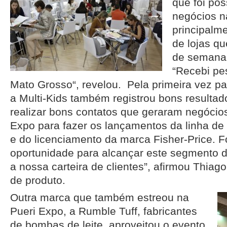
que foi pos
negócios n
principalme
de lojas qu
de semana 
“Recebi pe
Mato Grosso“, revelou. Pela primeira vez pa
a Multi-Kids também registrou bons resulta
realizar bons contatos que geraram negócio
Expo para fazer os lançamentos da linha de
e do licenciamento da marca Fisher-Price. 
oportunidade para alcançar este segmento 
a nossa carteira de clientes”, afirmou Thiag
de produto.
Outra marca que também estreou na
Pueri Expo, a Rumble Tuff, fabricantes
de bombas de leite, aproveitou o evento