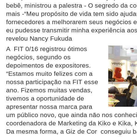
bebê, ministrou a palestra - O segredo da c
mais -“Meu propósito de vida tem sido ajudar
fornecedores a melhorarem seus negócios e 
eu pudesse transmitir minha experiência aos
revelou Nancy Fukuda
A FIT 0/16 registrou ótimos
negócios, segundo os
depoimentos de expositores.
“Estamos muito felizes com a
nossa participação na FIT esse
ano. Fizemos muitas vendas,
tivemos a oportunidade de
apresentar nossa marca para
um público novo, que ainda não nos conheci
coordenadora de Marketing da Kiko e Kika, K
Da mesma forma, a Giz de Cor conseguiu b