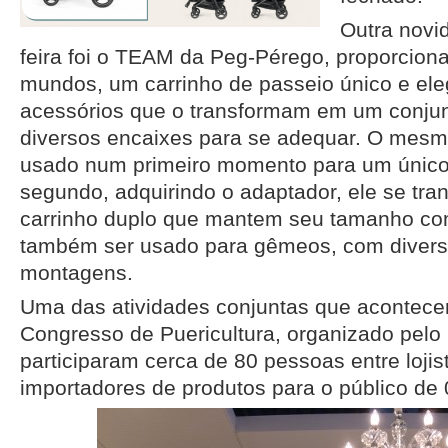
Outra novi
feira foi o TEAM da Peg-Pérego, proporciona
mundos, um carrinho de passeio único e el
acessórios que o transformam em um conju
diversos encaixes para se adequar. O mesm
usado num primeiro momento para um único f
segundo, adquirindo o adaptador, ele se tr
carrinho duplo que mantem seu tamanho co
também ser usado para gêmeos, com diver
montagens.
Uma das atividades conjuntas que acontecer
Congresso de Puericultura, organizado pelo
participaram cerca de 80 pessoas entre lojist
importadores de produtos para o público de 