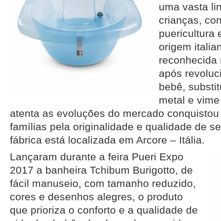
uma vasta li
crianças, co
puericultura
origem itali
reconhecida
após revoluc
bebê, substi
metal e vime 
atenta as evoluções do mercado conquistou
famílias pela originalidade e qualidade de s
fábrica está localizada em Arcore – Itália.
Lançaram durante a feira Pueri Expo
2017 a banheira Tchibum Burigotto, de
fácil manuseio, com tamanho reduzido,
cores e desenhos alegres, o produto
que prioriza o conforto e a qualidade de