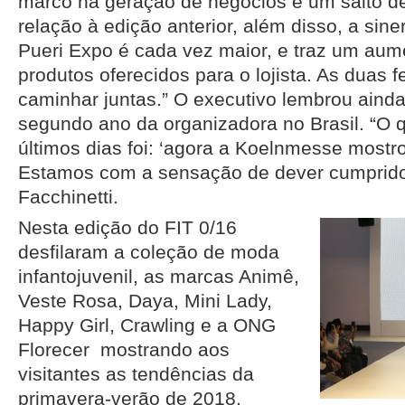
marco na geração de negócios e um salto d
relação à edição anterior, além disso, a sin
Pueri Expo é cada vez maior, e traz um aum
produtos oferecidos para o lojista. As duas f
caminhar juntas.” O executivo lembrou ainda
segundo ano da organizadora no Brasil. “O 
últimos dias foi: ‘agora a Koelnmesse mostr
Estamos com a sensação de dever cumprido’
Facchinetti.
Nesta edição do FIT 0/16
desfilaram a coleção de moda
infantojuvenil, as marcas Animê,
Veste Rosa, Daya, Mini Lady,
Happy Girl, Crawling e a ONG
Florecer mostrando aos
visitantes as tendências da
primavera-verão de 2018.