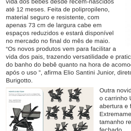
vida dos bebês desde recém-nascidos
até 12 meses. Feita de polipropileno,
material seguro e resistente, com
apenas 73 cm de largura cabe em
espaços reduzidos e estará disponível
no mercado no final do mês de maio.
“Os novos produtos vem para facilitar a
vida dos pais, trazendo versatilidade e prati
do banho do bebê quanto na hora de acomo
após o uso ”, afirma Elio Santini Junior, diret
Burigotto.
Outra novi
o carrinho
abertura e
Extremamen
tamanho re
fechado.