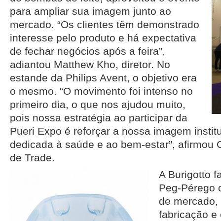
para ampliar sua imagem junto ao
mercado. “Os clientes têm demonstrado
interesse pelo produto e há expectativa
de fechar negócios após a feira”,
adiantou Matthew Kho, diretor. No
estande da Philips Avent, o objetivo era
o mesmo. “O movimento foi intenso no
primeiro dia, o que nos ajudou muito,
pois nossa estratégia ao participar da
Pueri Expo é reforçar a nossa imagem insti
dedicada à saúde e ao bem-estar”, afirmou C
de Trade.
A Burigotto f
Peg-Pérego 
de mercado, 
fabricação e