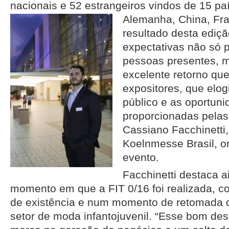
nacionais e 52 estrangeiros vindos de 15 p
Alemanha, China, Fran
resultado desta ediç
expectativas não só 
pessoas presentes, 
excelente retorno qu
expositores, que elog
público e as oportun
proporcionadas pelas 
Cassiano Facchinetti, 
Koelnmesse Brasil, o
evento.
Facchinetti destaca a
momento em que a FIT 0/16 foi realizada,
de existência e num momento de retomada 
setor de moda infantojuvenil. “Esse bom d