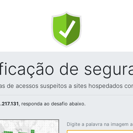
ificação de segur
vas de acessos suspeitos a sites hospedados co
.217.131
, responda ao desafio abaixo.
Digite a palavra na imagem 