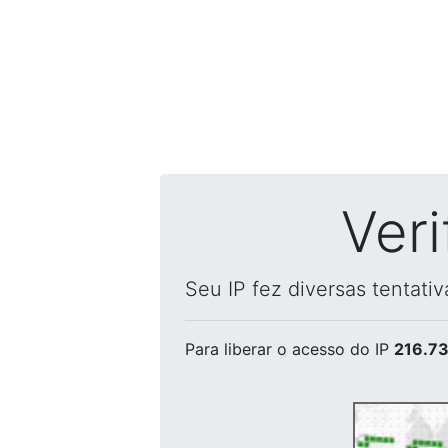
Ver
Seu IP fez diversas tentati
Para liberar o acesso
do IP
216.73