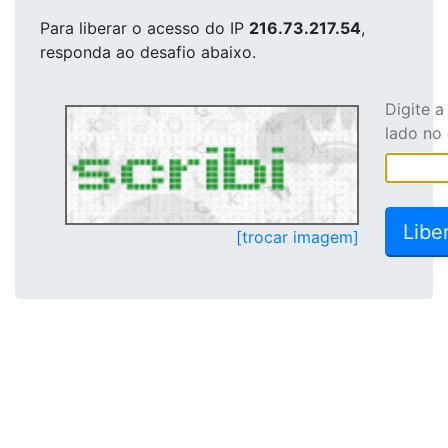
Para liberar o acesso
do IP
216.73.217.54
,
responda ao desafio abaixo.
Digite 
lado no
[trocar imagem]