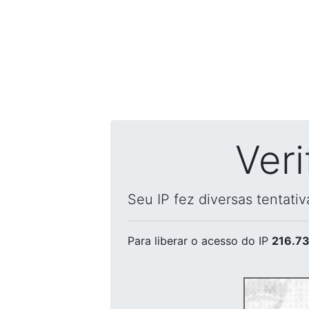
Ver
Seu IP fez diversas tentati
Para liberar o acesso
do IP
216.73