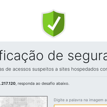
ificação de segur
vas de acessos suspeitos a sites hospedados co
.217.120
, responda ao desafio abaixo.
Digite a palavra na imagem 