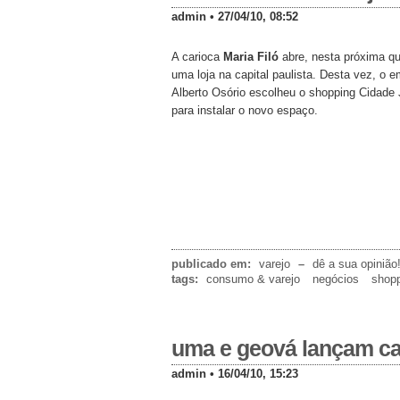
admin • 27/04/10, 08:52
A carioca
Maria Filó
abre, nesta próxima qu
uma loja na capital paulista. Desta vez, o e
Alberto Osório escolheu o shopping Cidade
para instalar o novo espaço.
publicado em:
varejo
–
dê a sua opinião
tags:
consumo & varejo
negócios
shopp
uma e geová lançam ca
admin • 16/04/10, 15:23