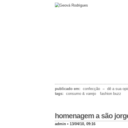
publicado em:
confecção
–
dê a sua opi
tags:
consumo & varejo
fashion buzz
homenagem a são jorg
admin • 13/04/10, 09:16