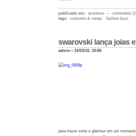
publicado em:
acontece
–
comentário (1
tags:
consumo & varejo
fashion buzz
swarovski lança joias e
admin • 31/03/10, 10:06
para trazer sorte e glamour em um momento 