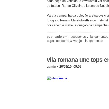
cada peça da vendida, a Swarovski vai doar 
de futebol Raí de Oliveira e Leonardo Nasc
Para a campanha da coleção a Swarovski ap
fotógrafo Renam Christofoletti e com stylis
por cabelo e make. A criação da campanha
publicado em:
acessórios
,
lançamentos
tags:
consumo & varejo
lançamentos
vila romana une tops 
admin • 26/03/10, 09:58