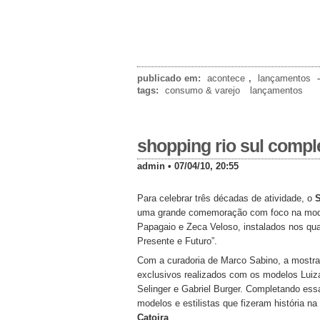
publicado em:
acontece
,
lançamentos
tags:
consumo & varejo
lançamentos
shopping rio sul compl
admin • 07/04/10, 20:55
Para celebrar três décadas de atividade, o
S
uma grande comemoração com foco na moda
Papagaio e Zeca Veloso, instalados nos qua
Presente e Futuro”.
Com a curadoria de Marco Sabino, a mostra r
exclusivos realizados com os modelos Luiza 
Selinger e Gabriel Burger. Completando essa
modelos e estilistas que fizeram história n
Catoira