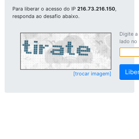
Para liberar o acesso
do IP
216.73.216.150
,
responda ao desafio abaixo.
Digite 
lado no
[trocar imagem]