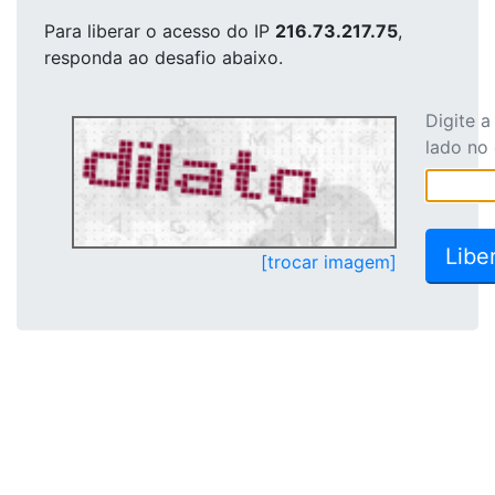
Para liberar o acesso
do IP
216.73.217.75
,
responda ao desafio abaixo.
Digite 
lado no
[trocar imagem]