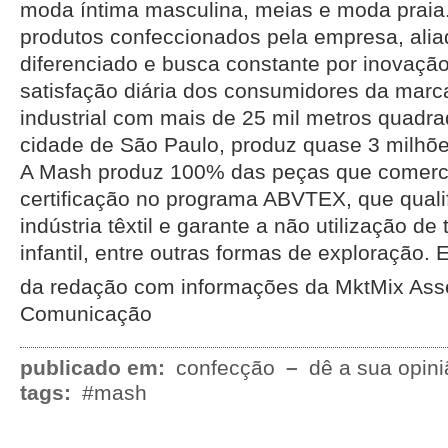
moda íntima masculina, meias e moda praia.
produtos confeccionados pela empresa, alia
diferenciado e busca constante por inovaçã
satisfação diária dos consumidores da mar
industrial com mais de 25 mil metros quadra
cidade de São Paulo, produz quase 3 milhõ
A Mash produz 100% das peças que comerci
certificação no programa ABVTEX, que quali
indústria têxtil e garante a não utilização de
infantil, entre outras formas de exploração. 
da redação com informações da MktMix Ass
Comunicação
publicado em:
confecção
–
dê a sua opini
tags:
#mash