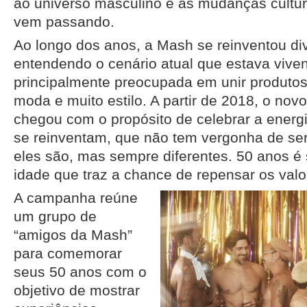
ao universo masculino e às mudanças cultur
vem passando.
Ao longo dos anos, a Mash se reinventou d
entendendo o cenário atual que estava vive
principalmente preocupada em unir produto
moda e muito estilo. A partir de 2018, o no
chegou com o propósito de celebrar a ener
se reinventam, que não tem vergonha de s
eles são, mas sempre diferentes. 50 anos é
idade que traz a chance de repensar os valo
A campanha reúne
um grupo de
“amigos da Mash”
para comemorar
seus 50 anos com o
objetivo de mostrar