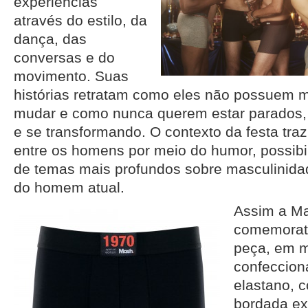
experiências
através do estilo, da
dança, das
conversas e do
movimento. Suas
histórias retratam como eles não possuem 
mudar e como nunca querem estar parados
e se transformando. O contexto da festa tr
entre os homens por meio do humor, possibi
de temas mais profundos sobre masculinida
do homem atual.
Assim a Ma
comemorati
peça, em m
confeccio
elastano, 
bordada ex