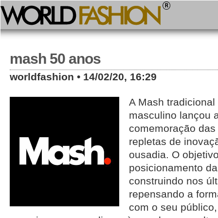
mash 50 anos
worldfashion • 14/02/20, 16:29
A Mash tradiciona
masculino lançou
comemoração das 
repletas de inovaç
ousadia. O objetivo
posicionamento d
construindo nos úl
repensando a form
com o seu público,