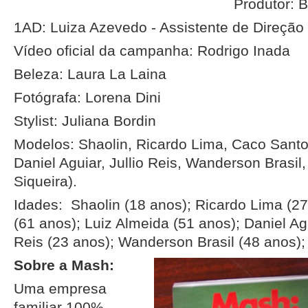
Produtor: 
1AD: Luiza Azevedo - Assistente de Direção
Vídeo oficial da campanha: Rodrigo Inada
Beleza: Laura La Laina
Fotógrafa: Lorena Dini
Stylist: Juliana Bordin
Modelos: Shaolin, Ricardo Lima, Caco Santo
Daniel Aguiar, Jullio Reis, Wanderson Brasi
Siqueira).
Idades: Shaolin (18 anos); Ricardo Lima (2
(61 anos); Luiz Almeida (51 anos); Daniel Agu
Reis (23 anos); Wanderson Brasil (48 anos);
Sobre a Mash:
Uma empresa
familiar 100%