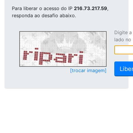
Para liberar o acesso
do IP
216.73.217.59
,
responda ao desafio abaixo.
Digite 
lado no
[trocar imagem]