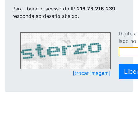
Para liberar o acesso
do IP
216.73.216.239
,
responda ao desafio abaixo.
Digite 
lado no
[trocar imagem]