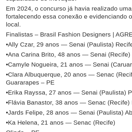
Em 2024, o concurso já havia realizado uma
fortalecendo essa conexão e evidenciando o 
local.
Finalistas – Brasil Fashion Designers | A
•Ally Czar, 29 anos — Senai (Paulista) Recif
•Ana Carina Brito, 48 anos — Senai (Recife)
•Camyle Nogueira, 21 anos — Senai (Caruar
•Clara Albuquerque, 20 anos — Senac (Reci
Guararapes – PE
•Erika Rayssa, 27 anos — Senai (Paulista) P
•Flávia Banastor, 38 anos — Senac (Recife)
•Jards Felipe, 28 anos — Senai (Paulista) A
•Ka Helena, 21 anos — Senac (Recife)