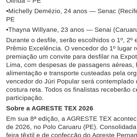
Olinda – PE
•Michelly Demézio, 24 anos — Senac (Recif
PE
•Thayna Willyane, 23 anos — Senai (Caruar
Durante o desfile, serão escolhidos o 1º, 2º 
Prêmio Excelência. O vencedor do 1º lugar
premiação um convite para desfilar na Expot
Lima, com despesas de passagens aéreas,
alimentação e transporte custeadas pela org
vencedor do Júri Popular será contemplad
costura reta. Todos os finalistas receberão c
participação.
Sobre a AGRESTE TEX 2026
Em sua 8ª edição, a AGRESTE TEX acontece 
de 2026, no Polo Caruaru (PE). Consolidada
feira têxtil e de confecção do Agreste Pern