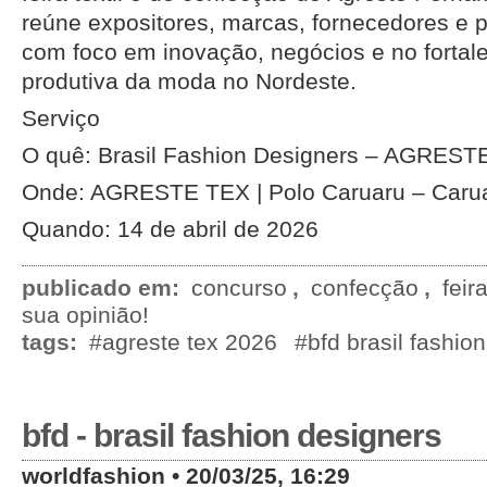
reúne expositores, marcas, fornecedores e pr
com foco em inovação, negócios e no fortal
produtiva da moda no Nordeste.
Serviço
O quê: Brasil Fashion Designers – AGREST
Onde: AGRESTE TEX | Polo Caruaru – Carua
Quando: 14 de abril de 2026
publicado em:
concurso
,
confecção
,
feir
sua opinião!
tags:
#agreste tex 2026
#bfd brasil fashio
bfd - brasil fashion designers
worldfashion • 20/03/25, 16:29