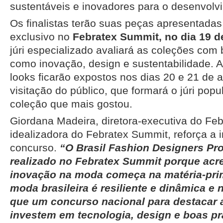
sustentáveis e inovadores para o desenvolv
Os finalistas terão suas peças apresentadas
exclusivo no
Febratex Summit, no dia 19 d
júri especializado avaliará as coleções com 
como inovação, design e sustentabilidade. A
looks ficarão expostos nos dias 20 e 21 de 
visitação do público, que formará o júri pop
coleção que mais gostou.
Giordana Madeira, diretora-executiva do Fe
idealizadora do Febratex Summit, reforça a 
concurso.
“O Brasil Fashion Designers Pro
realizado no Febratex Summit porque acr
inovação na moda começa na matéria-prim
moda brasileira é resiliente e dinâmica e 
que um concurso nacional para destacar
investem em tecnologia, design e boas pr