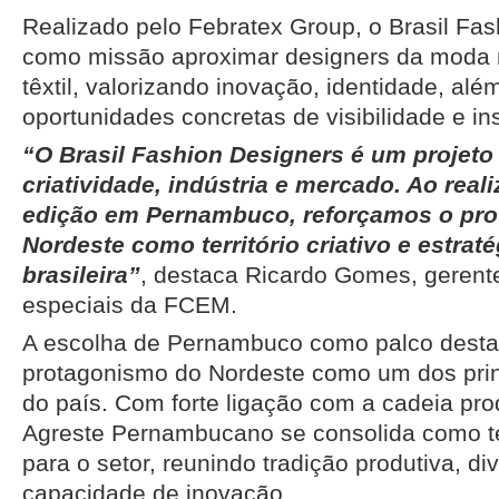
Realizado pelo Febratex Group, o Brasil Fa
como missão aproximar designers da moda n
têxtil, valorizando inovação, identidade, além
oportunidades concretas de visibilidade e ins
“O Brasil Fashion Designers é um projeto
criatividade, indústria e mercado. Ao rea
edição em Pernambuco, reforçamos o pr
Nordeste como território criativo e estrat
brasileira”
, destaca Ricardo Gomes, gerente
especiais da FCEM.
A escolha de Pernambuco como palco desta 
protagonismo do Nordeste como um dos princ
do país. Com forte ligação com a cadeia pro
Agreste Pernambucano se consolida como ter
para o setor, reunindo tradição produtiva, di
capacidade de inovação.