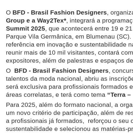
O
BFD - Brasil Fashion Designers
, organi
Group e a Way2Tex*
, integrará a programa
Summit 2025
, que acontecerá entre 19 e 21
Parque Vila Germânica, em Blumenau (SC). 
referência em inovação e sustentabilidade na
reunir mais de 10 mil visitantes, contará co
expositores, além de palestras e espaços de
O
BFD - Brasil Fashion Designers
, concur
talentos da moda nacional, abriu as inscriç
será exclusiva para profissionais formados
áreas correlatas, e terá como tema
“Terra –
Para 2025, além do formato nacional, a org
um novo critério de participação, além de re
a profissionais já formados, reforçou o se
sustentabilidade e selecionou as matérias-p