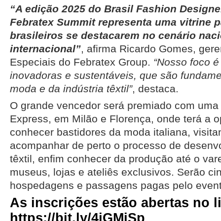
“A edição 2025 do Brasil Fashion Designe
Febratex Summit representa uma vitrine p
brasileiros se destacarem no cenário naci
internacional”
, afirma Ricardo Gomes, gere
Especiais do Febratex Group.
“Nosso foco é
inovadoras e sustentáveis, que são fundamen
moda e da indústria têxtil”
, destaca.
O grande vencedor será premiado com uma 
Express, em Milão e Florença, onde terá a 
conhecer bastidores da moda italiana, visita
acompanhar de perto o processo de desenvo
têxtil, enfim conhecer da produção até o vare
museus, lojas e ateliês exclusivos. Serão c
hospedagens e passagens pagas pelo event
As inscrições estão abertas no l
https://bit.ly/4iGMjSp