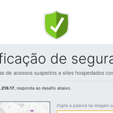
ificação de segur
vas de acessos suspeitos a sites hospedados co
.216.17
, responda ao desafio abaixo.
Digite a palavra na imagem 