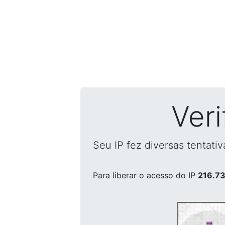
Ver
Seu IP fez diversas tentati
Para liberar o acesso
do IP
216.73