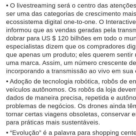
• O livestreaming será o centro das atençõe
ser uma das categorias de crescimento mais
ecossistema digital one-to-one. O Interactiv
informou que as vendas geradas pela trans
dobrar para US $ 120 bilhões em todo o mu
especialistas dizem que os compradores dig
que apenas um produto; eles querem senti
uma marca. Assim, um número crescente de
incorporando a transmissão ao vivo em sua e
• Adoção de tecnologia robótica, robôs de e
veículos autônomos. Os robôs da loja devem
dados de maneira precisa, repetida e autôn
problemas de negócios. Os drones ainda têm
tornar certas viagens obsoletas, conservar en
para práticas mais sustentáveis.
• “Evolução” é a palavra para shopping cen