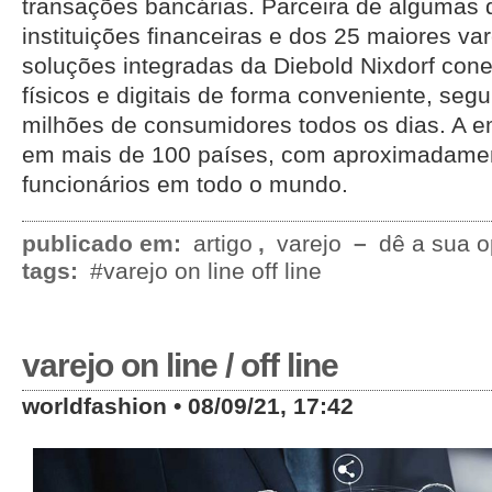
transações bancárias. Parceira de algumas
instituições financeiras e dos 25 maiores va
soluções integradas da Diebold Nixdorf con
físicos e digitais de forma conveniente, segu
milhões de consumidores todos os dias. A e
em mais de 100 países, com aproximadame
funcionários em todo o mundo.
publicado em:
artigo
,
varejo
–
dê a sua o
tags:
#varejo on line off line
varejo on line / off line
worldfashion • 08/09/21, 17:42