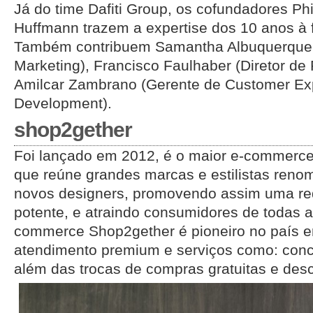
Já do time Dafiti Group, os cofundadores Phi
Huffmann trazem a expertise dos 10 anos à f
Também contribuem Samantha Albuquerque 
Marketing), Francisco Faulhaber (Diretor de 
Amilcar Zambrano (Gerente de Customer Ex
Development).
shop2gether
Foi lançado em 2012, é o maior e-commerce
que reúne grandes marcas e estilistas reno
novos designers, promovendo assim uma r
potente, e atraindo consumidores de todas a
commerce Shop2gether é pioneiro no país e
atendimento premium e serviços como: concie
além das trocas de compras gratuitas e des