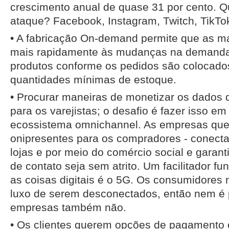
crescimento anual de quase 31 por cento. Q
ataque? Facebook, Instagram, Twitch, TikTok,
• A fabricação On-demand permite que as 
mais rapidamente às mudanças na demanda 
produtos conforme os pedidos são colocad
quantidades mínimas de estoque.
• Procurar maneiras de monetizar os dados d
para os varejistas; o desafio é fazer isso e
ecossistema omnichannel. As empresas que
onipresentes para os compradores - conecta
lojas e por meio do comércio social e garan
de contato seja sem atrito. Um facilitador f
as coisas digitais é o 5G. Os consumidores
luxo de serem desconectados, então nem é p
empresas também não.
• Os clientes querem opções de pagamento