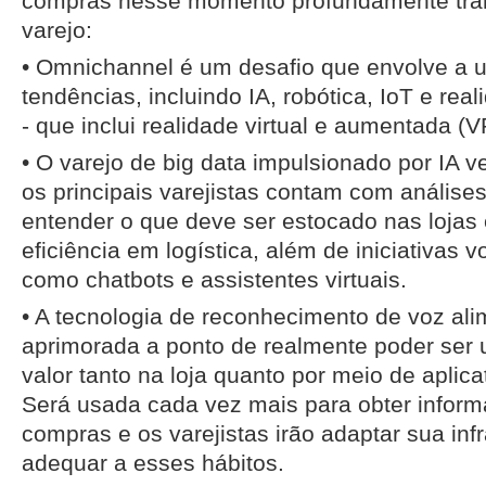
compras nesse momento profundamente tra
varejo:
• Omnichannel é um desafio que envolve a u
tendências, incluindo IA, robótica, IoT e rea
- que inclui realidade virtual e aumentada (V
• O varejo de big data impulsionado por IA
os principais varejistas contam com anális
entender o que deve ser estocado nas lojas
eficiência em logística, além de iniciativas v
como chatbots e assistentes virtuais.
• A tecnologia de reconhecimento de voz alim
aprimorada a ponto de realmente poder ser 
valor tanto na loja quanto por meio de apli
Será usada cada vez mais para obter inform
compras e os varejistas irão adaptar sua inf
adequar a esses hábitos.