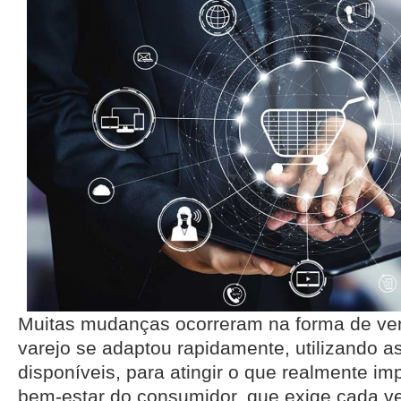
Muitas mudanças ocorreram na forma de ven
varejo se adaptou rapidamente, utilizando a
disponíveis, para atingir o que realmente im
bem-estar do consumidor, que exige cada v