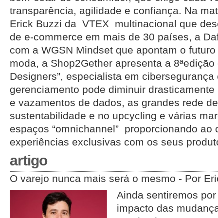
transparência, agilidade e confiança. Na mat
Erick Buzzi da VTEX multinacional que des
de e-commerce em mais de 30 países, a Daf
com a WGSN Mindset que apontam o futuro
moda, a Shop2Gether apresenta a 8ªedição 
Designers”, especialista em cibersegurança
gerenciamento pode diminuir drasticamente
e vazamentos de dados, as grandes rede de
sustentabilidade e no upcycling e várias m
espaços “omnichannel” proporcionando ao 
experiências exclusivas com os seus produt
artigo
O varejo nunca mais será o mesmo - Por Eri
Ainda sentiremos por
impacto das mudança