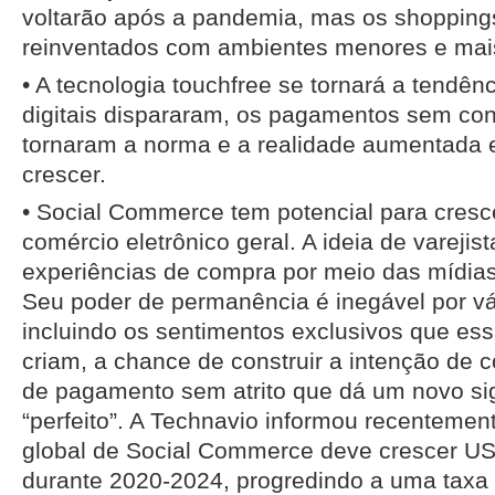
voltarão após a pandemia, mas os shopping
reinventados com ambientes menores e mais
• A tecnologia touchfree se tornará a tendên
digitais dispararam, os pagamentos sem con
tornaram a norma e a realidade aumentada 
crescer.
• Social Commerce tem potencial para cresc
comércio eletrônico geral. A ideia de vareji
experiências de compra por meio das mídias
Seu poder de permanência é inegável por vá
incluindo os sentimentos exclusivos que es
criam, a chance de construir a intenção de 
de pagamento sem atrito que dá um novo sig
“perfeito”. A Technavio informou recenteme
global de Social Commerce deve crescer US
durante 2020-2024, progredindo a uma taxa