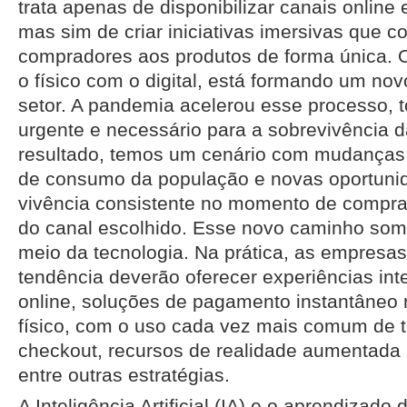
trata apenas de disponibilizar canais online 
mas sim de criar iniciativas imersivas que 
compradores aos produtos de forma única. O
o físico com o digital, está formando um no
setor. A pandemia acelerou esse processo, 
urgente e necessário para a sobrevivência
resultado, temos um cenário com mudanças 
de consumo da população e novas oportuni
vivência consistente no momento de compr
do canal escolhido. Esse novo caminho some
meio da tecnologia. Na prática, as empresa
tendência deverão oferecer experiências inte
online, soluções de pagamento instantâneo
físico, com o uso cada vez mais comum de te
checkout, recursos de realidade aumentada p
entre outras estratégias.
A Inteligência Artificial (IA) e o aprendiza