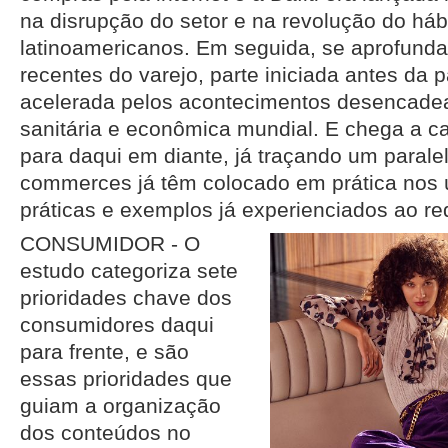
na disrupção do setor e na revolução do há
latinoamericanos. Em seguida, se aprofun
recentes do varejo, parte iniciada antes da 
acelerada pelos acontecimentos desencadea
sanitária e econômica mundial. E chega a c
para daqui em diante, já traçando um parale
commerces já têm colocado em prática nos 
práticas e exemplos já experienciados ao r
CONSUMIDOR - O
estudo categoriza sete
prioridades chave dos
consumidores daqui
para frente, e são
essas prioridades que
guiam a organização
dos conteúdos no