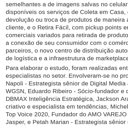
semelhantes a de imagens salvas no celula
disponíveis os serviços de Coleta em Casa,
devolução ou troca de produtos de maneira 
cliente, e o Retira Fácil, com pickup points
comerciais variados para retirada de produto
a conexão de seu consumidor com o comérci
parceiros, o novo centro de distribuição aut
de logística e a infraestrutura de marketplac
Para elaborar o estudo, foram realizadas en
especialistas no setor. Envolveram-se no pr
Napoli - Estrategista sênior de Digital Medi
WGSN, Eduardo Ribeiro - Sócio-fundador e d
DBMAX Inteligência Estratégica, Jackson Ara
criativo e especialista em tendências, Miche
Top Voice 2020, Fundador do AMO VAREJO e
Jasper, e Petah Marian - Estrategista sênio