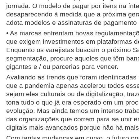
jornada. O modelo de pagar por itens na ínt
desaparecendo à medida que a próxima ge
adota modelos e assinaturas de pagamento
• As marcas enfrentam novas regulamentaçõ
que exigem investimentos em plataformas de
Enquanto os varejistas buscam o próximo S
segmentação, procure aqueles que têm ban
gigantes e / ou parcerias para vencer.
Avaliando as trends que foram identificadas
que a pandemia apenas acelerou todos ess
sejam eles culturais ou de digitalização, tr
tona tudo o que já era esperado em um proc
evolução. Mas ainda temos um intenso trab
das organizações que correm para se unir 
digitais mais avançados porque não há mais
Com tantas mudanças em curso, o futuro pod