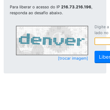
Para liberar o acesso
do IP
216.73.216.196
,
responda ao desafio abaixo.
Digite 
lado no
[trocar imagem]