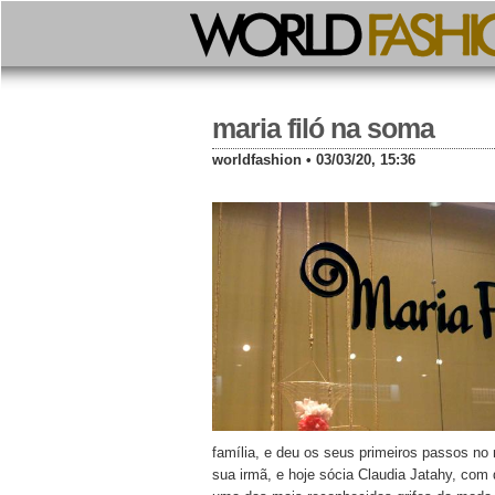
maria filó na soma
worldfashion • 03/03/20, 15:36
família, e deu os seus primeiros passos n
sua irmã, e hoje sócia Claudia Jatahy, com