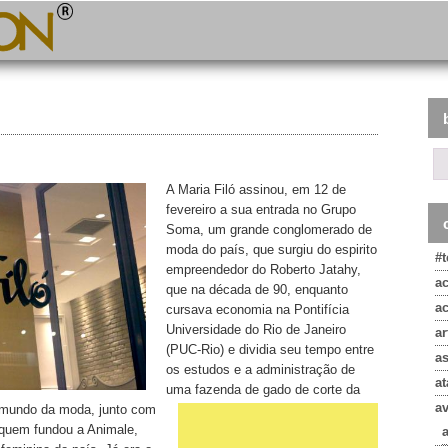
A Maria Filó assinou, em 12 de
fevereiro a sua entrada no Grupo
Soma, um grande conglomerado de
moda do país, que surgiu do espirito
#
empreendedor do Roberto Jatahy,
a
que na década de 90, enquanto
a
cursava economia na Pontifícia
Universidade do Rio de Janeiro
ar
(PUC-Rio) e dividia seu tempo entre
a
os estudos e a administração de
at
uma fazenda de gado de corte da
a
o mundo da moda, junto com
 quem fundou a Animale,