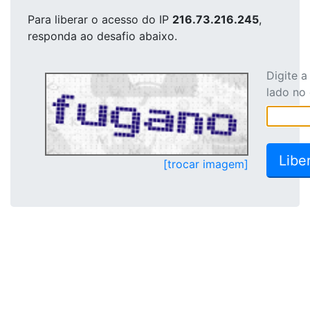
Para liberar o acesso
do IP
216.73.216.245
,
responda ao desafio abaixo.
Digite 
lado no
[trocar imagem]