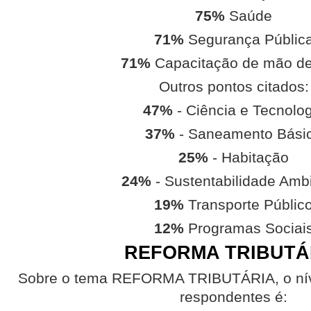
75%
Saúde
71%
Segurança Públic
71%
Capacitação de mão de
Outros pontos citados:
47%
- Ciência e Tecnolo
37%
- Saneamento Bási
25%
- Habitação
24%
- Sustentabilidade Amb
19%
Transporte Públic
12%
Programas Sociai
REFORMA TRIBUTÁ
Sobre o tema REFORMA TRIBUTÁRIA, o níve
respondentes é: