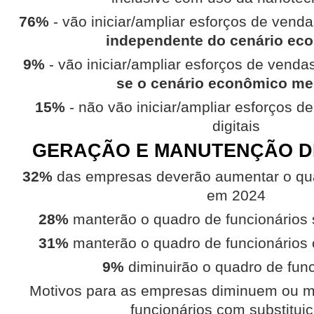
76%
- vão iniciar/ampliar esforços de venda
independente do cenário ec
9%
- vão iniciar/ampliar esforços de vendas
se o cenário econômico me
15%
- não vão iniciar/ampliar esforços d
digitais
GERAÇÃO E MANUTENÇÃO D
32%
das empresas deverão aumentar o qua
em 2024
28%
manterão o quadro de funcionários 
31%
manterão o quadro de funcionários 
9%
diminuirão o quadro de fun
Motivos para as empresas diminuem ou 
funcionários com substitui