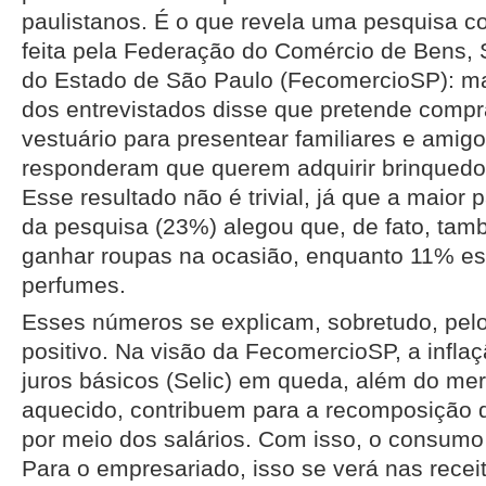
paulistanos. É o que revela uma pesquisa 
feita pela Federação do Comércio de Bens, 
do Estado de São Paulo (FecomercioSP): ma
dos entrevistados disse que pretende comp
vestuário para presentear familiares e ami
responderam que querem adquirir brinquedo
Esse resultado não é trivial, já que a maior 
da pesquisa (23%) alegou que, de fato, tam
ganhar roupas na ocasião, enquanto 11% e
perfumes.
Esses números se explicam, sobretudo, pel
positivo. Na visão da FecomercioSP, a inflaç
juros básicos (Selic) em queda, além do me
aquecido, contribuem para a recomposição d
por meio dos salários. Com isso, o consumo 
Para o empresariado, isso se verá nas recei