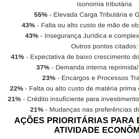
isonomia tributária
55%
- Elevada Carga Tributária e G
43%
- Falta ou alto custo de mão de ob
43%
- Insegurança Jurídica e complexi
Outros pontos citados:
41%
- Expectativa de baixo crescimento do
37%
- Demanda interna reprimida/
23%
- Encargos e Processos Tra
22%
- Falta ou alto custo de matéria prima 
21%
- Crédito insuficiente para investimento
21%
- Mudanças nas preferências 
AÇÕES PRIORITÁRIAS PARA 
ATIVIDADE ECONÔ