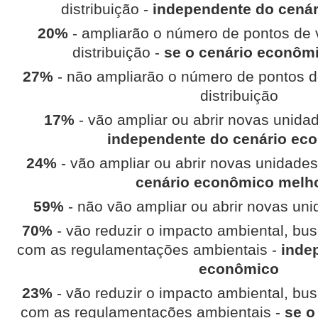
distribuição -
independente do cená
20%
- ampliarão o número de pontos de 
distribuição -
se o cenário econôm
27%
- não ampliarão o número de pontos d
distribuição
17%
- vão ampliar ou abrir novas unida
independente do cenário ec
24%
- vão ampliar ou abrir novas unidade
cenário econômico melh
59%
- não vão ampliar ou abrir novas un
70%
- vão reduzir o impacto ambiental, b
com as regulamentações ambientais -
indep
econômico
23%
- vão reduzir o impacto ambiental, b
com as regulamentações ambientais -
se o