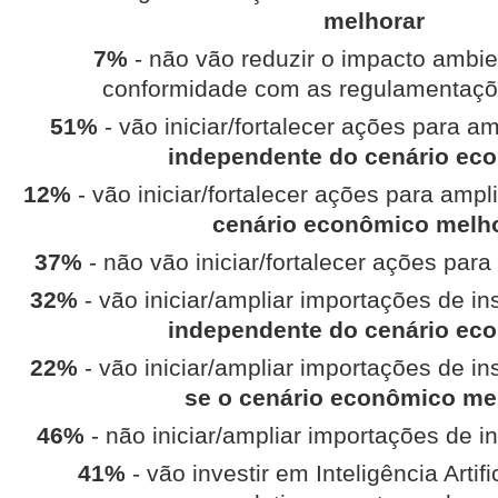
melhorar
7%
- não vão reduzir o impacto ambi
conformidade com as regulamentaçõ
51%
- vão iniciar/fortalecer ações para a
independente do cenário ec
12%
- vão iniciar/fortalecer ações para ampl
cenário econômico melh
37%
- não vão iniciar/fortalecer ações par
32%
- vão iniciar/ampliar importações de in
independente do cenário ec
22%
- vão iniciar/ampliar importações de in
se o cenário econômico me
46%
- não iniciar/ampliar importações de i
41%
- vão investir em Inteligência Artif