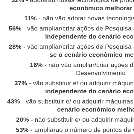
econômico melhorar
11%
- não vão adotar novas tecnolog
56%
- vão ampliar/criar ações de Pesquisa
independente do cenário ec
28%
- vão ampliar/criar ações de Pesquisa
se o cenário econômico me
16%
- não vão ampliar/criar ações 
Desenvolvimento
37%
- vão substituir e/ ou adquirir máqu
independente do cenário ec
43%
- vão substituir e/ ou adquirir máquina
cenário econômico melh
20%
- não substituir e/ ou adquirir máq
53%
- ampliarão o número de pontos de 