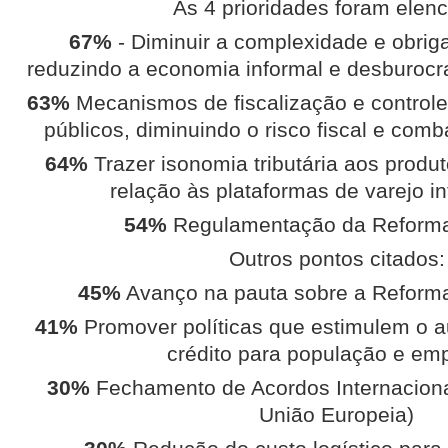
As 4 prioridades foram elen
67%
- Diminuir a complexidade e obriga
reduzindo a economia informal e desburocr
63%
Mecanismos de fiscalização e controle
públicos, diminuindo o risco fiscal e com
64%
Trazer isonomia tributária aos produt
relação às plataformas de varejo i
54%
Regulamentação da Reforma 
Outros pontos citados:
45%
Avanço na pauta sobre a Reforma
41%
Promover políticas que estimulem o a
crédito para população e em
30%
Fechamento de Acordos Internaciona
União Europeia)