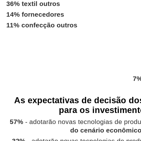
36% textil outros
14% fornecedores
11% confecção outros
7
As expectativas de decisão d
para os investiment
57%
- adotarão novas tecnologias de prod
do cenário econômic
32%
- adotarão novas tecnologias de pro