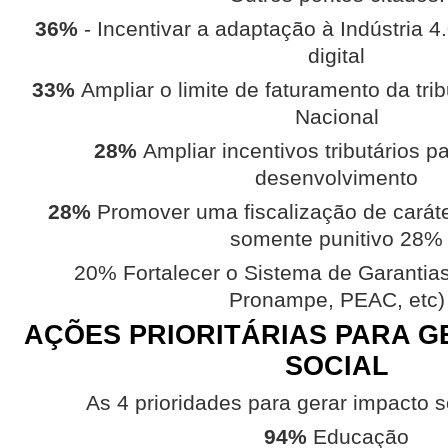
36%
- Incentivar a adaptação à Indústria 4
digital
33%
Ampliar o limite de faturamento da tr
Nacional
28%
Ampliar incentivos tributários p
desenvolvimento
28%
Promover uma fiscalização de caráter
somente punitivo 28%
20% Fortalecer o Sistema de Garantias
Pronampe, PEAC, etc)
AÇÕES PRIORITÁRIAS PARA G
SOCIAL
As 4 prioridades para gerar impacto 
94%
Educação