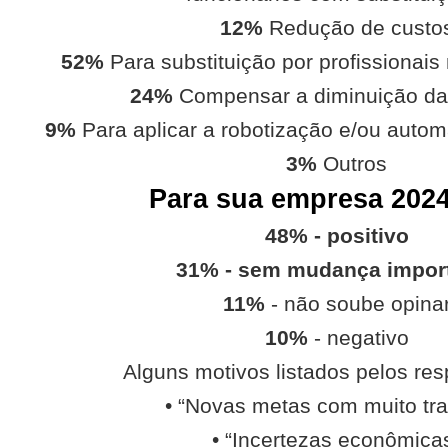
12%
Redução de custo
52%
Para substituição por profissionais
24%
Compensar a diminuição d
9%
Para aplicar a robotização e/ou auto
3%
Outros
Para sua empresa 2024
48% - positivo
31% - sem mudança impor
11%
- não soube opina
10%
- negativo
Alguns motivos listados pelos re
• “Novas metas com muito tra
• “Incertezas econômica