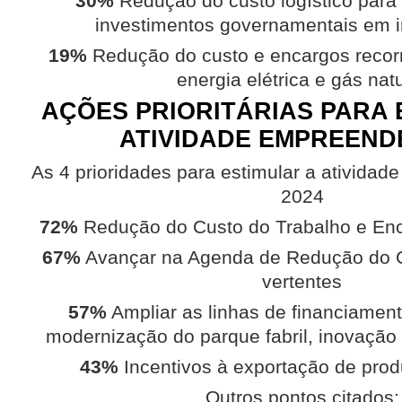
30%
Redução do custo logístico par
investimentos governamentais em in
19%
Redução do custo e encargos recorr
energia elétrica e gás nat
AÇÕES PRIORITÁRIAS PARA 
ATIVIDADE EMPREEN
As 4 prioridades para estimular a ativida
2024
72%
Redução do Custo do Trabalho e Enc
67%
Avançar na Agenda de Redução do Cu
vertentes
57%
Ampliar as linhas de financiament
modernização do parque fabril, inovação 
43%
Incentivos à exportação de prod
Outros pontos citados: