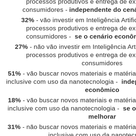
processos produtivos e entrega de ex
consumidores -
independente do cen
32%
- vão investir em Inteligência Artif
processos produtivos e entrega de ex
consumidores -
se o cenário econô
27%
- não vão investir em Inteligência Art
processos produtivos e entrega de ex
consumidores
51%
- vão buscar novos materiais e matéri
inclusive com uso da nanotecnologia -
inde
econômico
18%
- vão buscar novos materiais e matéri
inclusive com uso da nanotecnologia -
se 
melhorar
31%
- não buscar novos materiais e matéri
inclusive com uso da nanotec