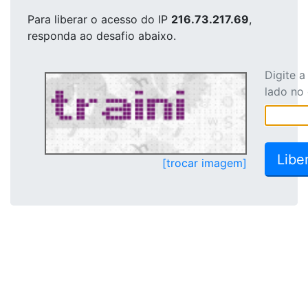
Para liberar o acesso
do IP
216.73.217.69
,
responda ao desafio abaixo.
Digite 
lado no
[trocar imagem]