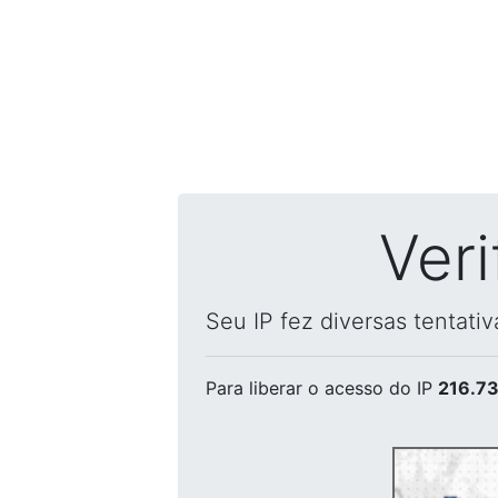
Ver
Seu IP fez diversas tentati
Para liberar o acesso
do IP
216.73