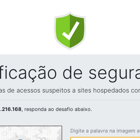
ificação de segur
vas de acessos suspeitos a sites hospedados co
.216.168
, responda ao desafio abaixo.
Digite a palavra na imagem 