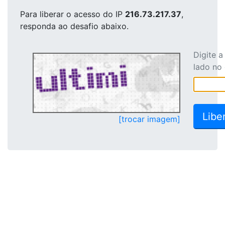
Para liberar o acesso
do IP
216.73.217.37
,
responda ao desafio abaixo.
Digite 
lado no
[trocar imagem]