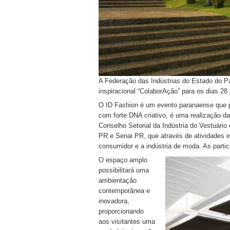
A Federação das Indústrias do Estado do P
inspiracional “ColaborAção” para os dias 2
O ID Fashion é
um evento paranaense que p
com forte DNA criativo, é uma realização da
Conselho Setorial da Indústria do Vestuário
PR e Senai PR, que através de atividades int
consumidor e a indústria de moda. As partic
O espaço amplo
possibilitará uma
ambientação
contemporânea e
inovadora,
proporcionando
aos visitantes uma