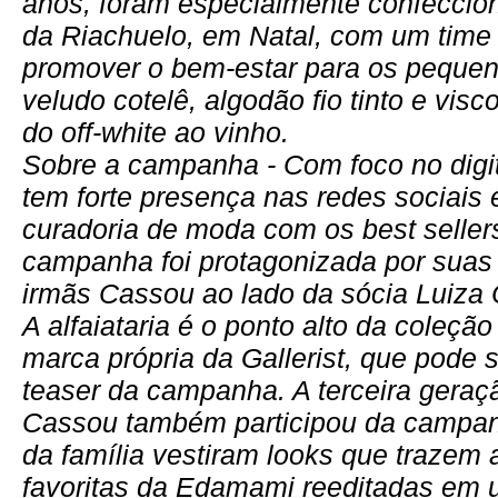
anos, foram especialmente confeccion
da Riachuelo, em Natal, com um time
promover o bem-estar para os peque
veludo cotelê, algodão fio tinto e vis
do off-white ao vinho.
Sobre a campanha - Com foco no digi
tem forte presença nas redes sociais 
curadoria de moda com os best seller
campanha foi protagonizada por suas
irmãs Cassou ao lado da sócia Luiza O
A alfaiataria é o ponto alto da coleçã
marca própria da Gallerist, que pode 
teaser da campanha. A terceira geraçã
Cassou também participou da campan
da família vestiram looks que trazem
favoritas da Edamami reeditadas em 