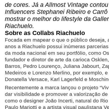
de cores. Já a Allmost Vintage conto
Influencers Stephanei Ribeiro e Carr
mostrar o melhor do lifestyle da Galler
Riachuelo.
Sobre as Collabs Riachuelo
Focada em mapear o que o público deseja, a
anos a Riachuelo possui inúmeras parceri
da moda nacional em seu portfólio, como O
fundador e diretor de arte da carioca Oskle
Barros, Pedro Lourenço, Juliana Jabourt, Za
Medeiros e Lorenzo Merlino, por exemplo, e
Donatella Versace, Karl Lagerfeld e Moschin
Recentemente a marca lançou o projeto “Viva
dar visibilidade e promover a valorização de 
como o designer João Incerti, natural do Rio
Paulo Mariotti e a artista visual paulistana 