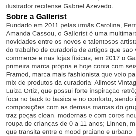
ilustrador recifense Gabriel Azevedo.
Sobre a Gallerist
Fundado em 2011 pelas irmãs Carolina, Fer
Amanda Cassou, o Gallerist é uma multimar
novidades entre os novos e talentosos artis
do trabalho de curadoria de artigos que são
commerce e nas lojas físicas, em 2017 o Gal
primeira marca própria e hoje conta com sei
Framed, marca mais fashionista que veio p
mix de produtos da curadoria; Allmost Vinta
Luiza Ortiz, que possui forte inspiração retr
foca no back to basics e no conforto, sendo 
composições com as demais marcas do gru
traz peças clean, modernas e com cores neu
roupa de crianças de 0 a 11 anos; Linnen, m
que transita entre o mood praiano e urbano,