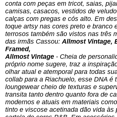
conta com peças em tricot, saias, pij
camisas, casacos, vestidos de veludo
calças com pregas e cós alto. Em des
toque artsy nas cores preto e branco 
terrosos também são vistos nas três 
das irmãs Cassou:
Allmost Vintage,
Framed,
Allmost Vintage
- Cheia de personal
próprio nome sugere, traz a inspiraç
olhar atual e atemporal para todas su
collab para a Riachuelo, esse DNA é
loungewear cheio de texturas e super
transita tanto dentro quanto fora de 
modernos e atuais em materiais como la
tinto e viscose acetinada dão vida à