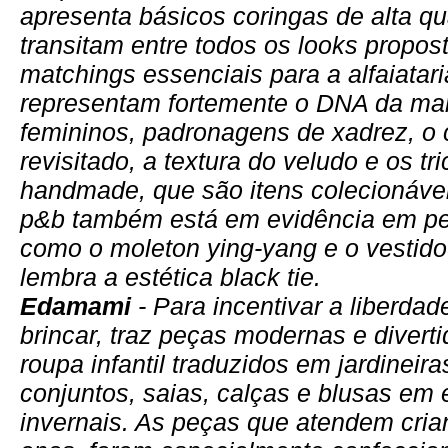
apresenta básicos coringas de alta q
transitam entre todos os looks propos
matchings essenciais para a alfaiatar
representam fortemente o DNA da mar
femininos, padronagens de xadrez, o 
revisitado, a textura do veludo e os tr
handmade, que são itens colecionáve
p&b também está em evidência em pe
como o moleton ying-yang e o vestid
lembra a estética black tie.
Edamami
- Para incentivar a liberdad
brincar, traz peças modernas e divert
roupa infantil traduzidos em jardineira
conjuntos, saias, calças e blusas em
invernais. As peças que atendem cria