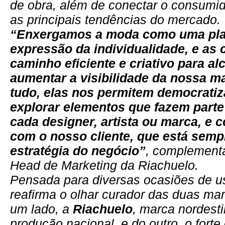
de obra, além de conectar o consumi
as principais tendências do mercado.
“Enxergamos a moda como uma pla
expressão da individualidade, e as 
caminho eficiente e criativo para al
aumentar a visibilidade da nossa m
tudo, elas nos permitem democratiz
explorar elementos que fazem parte
cada designer, artista ou marca, e c
com o nosso cliente, que está semp
estratégia do negócio”
, complementa
Head de Marketing da Riachuelo.
Pensada para diversas ocasiões de us
reafirma o olhar curador das duas mar
um lado, a
Riachuelo
, marca nordest
produção nacional, e do outro, o forte 