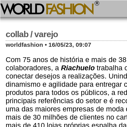
collab / varejo
worldfashion • 16/05/23, 09:07
Com 75 anos de história e mais de 38
colaboradores, a
Riachuelo
trabalha 
conectar desejos a realizações. Unin
dinamismo e agilidade para entregar 
produtos para todos os públicos, a r
principais referências do setor e é r
uma das maiores empresas de moda d
mais de 30 milhões de clientes no car
mais de 410 lojas próprias espalha da