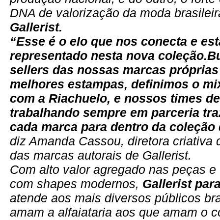
DNA de valorização da moda brasilei
Gallerist.
“Esse é o elo que nos conecta e es
representado nesta nova coleção.B
sellers das nossas marcas próprias
melhores estampas, definimos o mi
com a Riachuelo, e nossos times de
trabalhando sempre em parceria tra
cada marca para dentro da coleção 
diz Amanda Cassou, diretora criativa
das marcas autorais de Gallerist.
Com alto valor agregado nas peças 
com shapes modernos,
Gallerist par
atende aos mais diversos públicos bra
amam a alfaiataria aos que amam o c