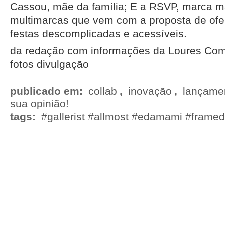
Cassou, mãe da família; E a RSVP, marca m
multimarcas que vem com a proposta de ofe
festas descomplicadas e acessíveis.
da redação com informações da Loures Co
fotos divulgação
publicado em:
collab
,
inovação
,
lançame
sua opinião!
tags:
#gallerist #allmost #edamami #framed