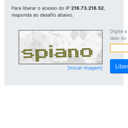
Para liberar o acesso
do IP
216.73.216.52
,
responda ao desafio abaixo.
Digite 
lado no
[trocar imagem]