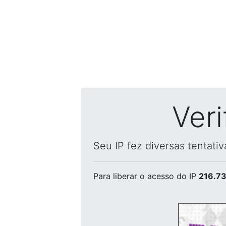
Ver
Seu IP fez diversas tentati
Para liberar o acesso
do IP
216.73