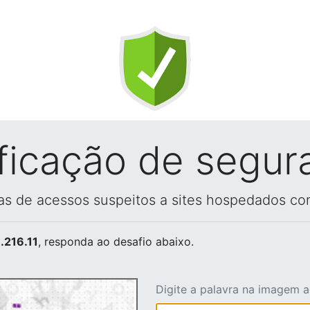
ificação de segur
vas de acessos suspeitos a sites hospedados co
.216.11
, responda ao desafio abaixo.
Digite a palavra na imagem 