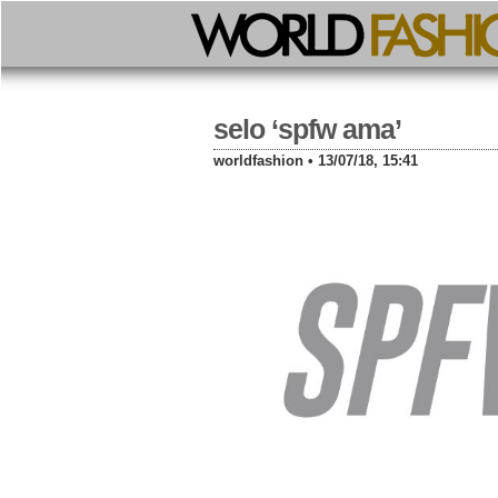
selo ‘spfw ama’
worldfashion • 13/07/18, 15:41