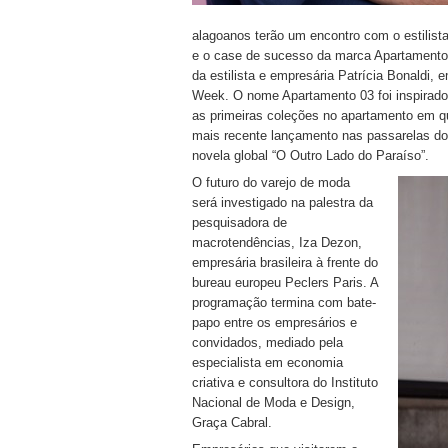
alagoanos terão um encontro com o estilista
e o case de sucesso da marca Apartamento 
da estilista e empresária Patrícia Bonald
Week. O nome Apartamento 03 foi inspirado
as primeiras coleções no apartamento em qu
mais recente lançamento nas passarelas do
novela global “O Outro Lado do Paraíso”.
O futuro do varejo de moda
será investigado na palestra da
pesquisadora de
macrotendências, Iza Dezon,
empresária brasileira à frente do
bureau europeu Peclers Paris. A
programação termina com bate-
papo entre os empresários e
convidados, mediado pela
especialista em economia
criativa e consultora do Instituto
Nacional de Moda e Design,
Graça Cabral.