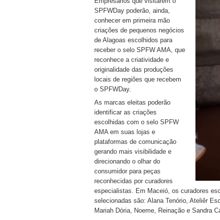
Empresários que visitarem o
SPFWDay poderão, ainda,
conhecer em primeira mão
criações de pequenos negócios
de Alagoas escolhidos para
receber o selo SPFW AMA, que
reconhece a criatividade e
originalidade das produções
locais de regiões que recebem
o SPFWDay.
As marcas eleitas poderão
identificar as criações
escolhidas com o selo SPFW
AMA em suas lojas e
plataformas de comunicação
gerando mais visibilidade e
direcionando o olhar do
consumidor para peças
reconhecidas por curadores
especialistas. Em Maceió, os curadores es
selecionadas são: Alana Tenório, Ateliêr Es
Mariah Dória, Noeme, Reinação e Sandra C