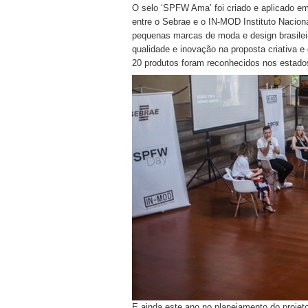
O selo ‘SPFW Ama’ foi criado e aplicado em 
entre o Sebrae e o IN-MOD Instituto Nacion
pequenas marcas de moda e design brasileir
qualidade e inovação na proposta criativa 
20 produtos foram reconhecidos nos estados
E ainda este ano no planejamento do proje