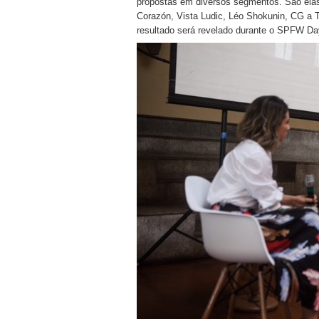
propostas em diversos segmentos. São elas:
Corazón, Vista Ludic, Léo Shokunin, CG a T
resultado será revelado durante o SPFW Da