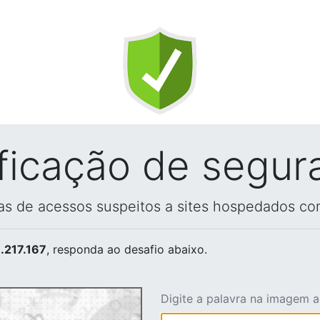
ificação de segur
vas de acessos suspeitos a sites hospedados co
.217.167
, responda ao desafio abaixo.
Digite a palavra na imagem 