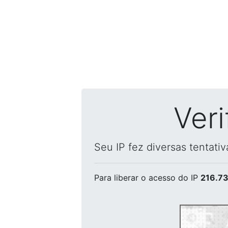
Ver
Seu IP fez diversas tentati
Para liberar o acesso
do IP
216.73