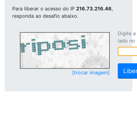
Para liberar o acesso
do IP
216.73.216.46
,
responda ao desafio abaixo.
Digite 
lado no
[trocar imagem]