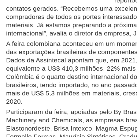
reporto
contatos gerados. “Recebemos uma excelent
compradores de todos os portes interessad
materiais. Já estamos preparando a próxima
internacional”, avalia o diretor da empresa,
A feira colombiana aconteceu em um momen
das exportações brasileiras de componentes
Dados da Assintecal apontam que, em 2021
equivalente a US$ 410,3 milhões, 22% mais
Colômbia é o quarto destino internacional 
brasileiros, tendo importado, no ano passado
mais de US$ 5,3 milhões em materiais, cre
2020.
Participaram da feira, apoiadas pelo By Bra
Machinery and Chemicals, as empresas bras
Elastonordeste, Brisa Intexco, Magma Espug
Formello Formas, Maurício Sintéticos, Gradu