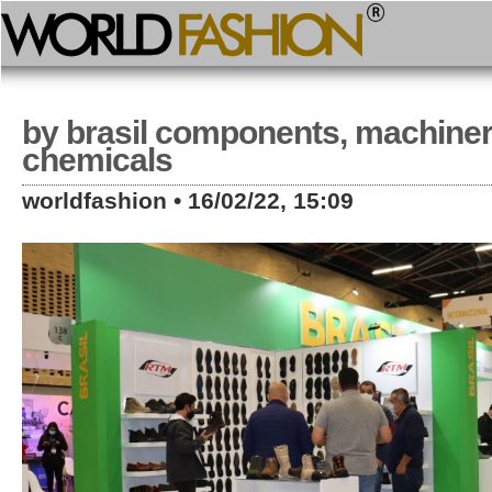
by brasil components, machine
chemicals
worldfashion • 16/02/22, 15:09