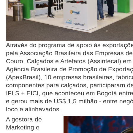
Através do programa de apoio às exportações
pela Associação Brasileira das Empresas 
Couro, Calçados e Artefatos (Assintecal) em
Agência Brasileira de Promoção de Exporta
(ApexBrasil), 10 empresas brasileiras, fabri
componentes para calçados, participaram da
IFLS + EICI, que aconteceu em Bogotá entre 
e gerou mais de US$ 1,5 milhão - entre negó
loco e alinhavados.
A gestora de
Marketing e