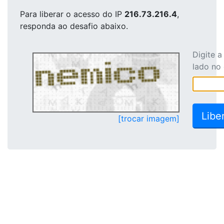
Para liberar o acesso
do IP
216.73.216.4
,
responda ao desafio abaixo.
Digite 
lado no
[trocar imagem]