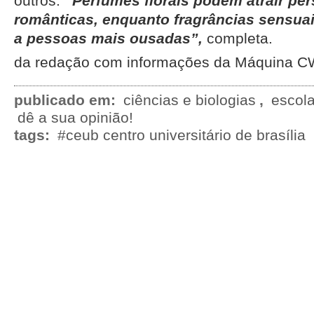
outros.
“Perfumes florais podem atrair pe
românticas, enquanto fragrâncias sensua
a pessoas mais ousadas”,
completa.
da redação com informações da Máquina 
publicado em:
ciências e biologias
,
escol
dê a sua opinião!
tags:
#ceub centro universitário de brasília