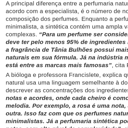
A principal diferença entre a perfumaria natur
acordo com a especialista, é o número de no
composição dos perfumes. Enquanto a perfu
minimalista, a sintética contém uma ampla 
complexas.
“Para um perfume ser consider
deve ter pelo menos 95% de ingredientes n
a fragrância de Tânia Bulhões possui ma
naturais em sua fórmula. Já na indústria 
está entre as marcas mais famosas”
, cita
A bióloga e professora Francislete, explica 
natural usa uma linguagem semelhante à do
descrever as concentrações dos ingrediente
notas e acordes, onde cada cheiro é co
melodia. Por exemplo, a rosa é uma nota, a
outra. Isso faz com que os perfumes natu
minimalistas. Já a perfumaria sintética po