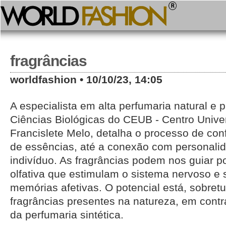
fragrâncias
worldfashion • 10/10/23, 14:05
A especialista em alta perfumaria natural e 
Ciências Biológicas do CEUB - Centro Univers
Francislete Melo, detalha o processo de co
de essências, até a conexão com personali
indivíduo. As fragrâncias podem nos guiar p
olfativa que estimulam o sistema nervoso 
memórias afetivas. O potencial está, sobre
fragrâncias presentes na natureza, em contr
da perfumaria sintética.