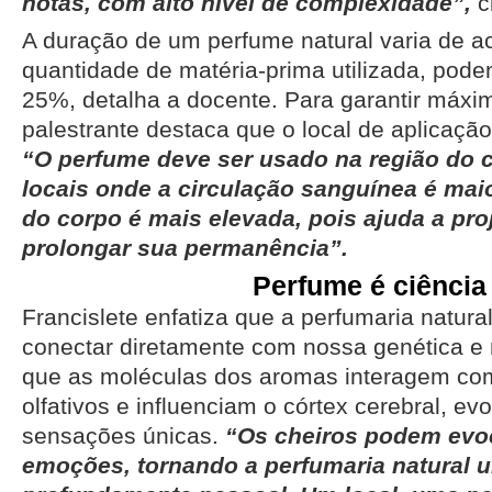
notas, com alto nível de complexidade”,
cl
A duração de um perfume natural varia de a
quantidade de matéria-prima utilizada, pode
25%, detalha a docente. Para garantir máxim
palestrante destaca que o local de aplicação
“O perfume deve ser usado na região do 
locais onde a circulação sanguínea é mai
do corpo é mais elevada, pois ajuda a proj
prolongar sua permanência”.
Perfume é ciência
Francislete enfatiza que a perfumaria natura
conectar diretamente com nossa genética e
que as moléculas dos aromas interagem com
olfativos e influenciam o córtex cerebral, ev
sensações únicas.
“Os cheiros podem evo
emoções, tornando a perfumaria natural 