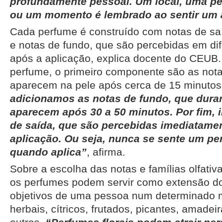
profundamente pessoal. Um local, uma p
ou um momento é lembrado ao sentir um
Cada perfume é construído com notas de sa
e notas de fundo, que são percebidas em d
após a aplicação, explica docente do CEUB.
perfume, o primeiro componente são as not
aparecem na pele após cerca de 15 minutos
adicionamos as notas de fundo, que dur
aparecem após 30 a 50 minutos. Por fim, 
de saída, que são percebidas imediatame
aplicação. Ou seja, nunca se sente um pe
quando aplica”
, afirma.
Sobre a escolha das notas e famílias olfativa
os perfumes podem servir como extensão do 
objetivos de uma pessoa num determinado
herbais, cítricos, frutados, picantes, amadei