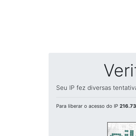
Ver
Seu IP fez diversas tentati
Para liberar o acesso
do IP
216.73