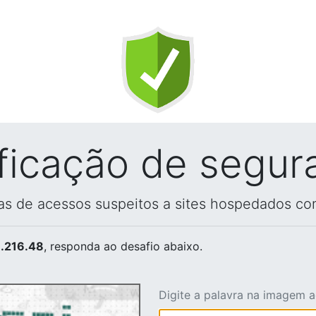
ificação de segur
vas de acessos suspeitos a sites hospedados co
.216.48
, responda ao desafio abaixo.
Digite a palavra na imagem 