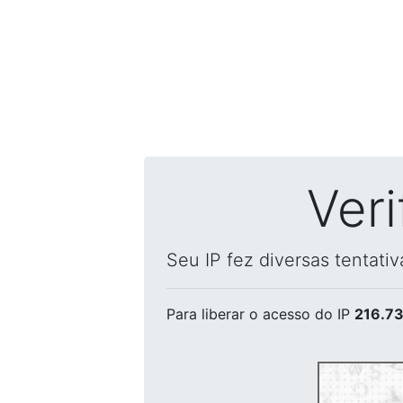
Ver
Seu IP fez diversas tentati
Para liberar o acesso
do IP
216.73