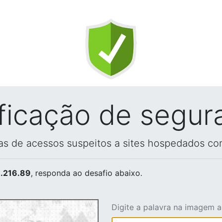
ificação de segur
vas de acessos suspeitos a sites hospedados co
.216.89
, responda ao desafio abaixo.
Digite a palavra na imagem 