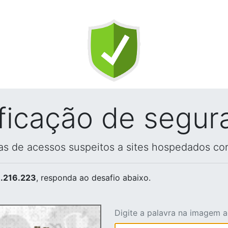
ificação de segur
vas de acessos suspeitos a sites hospedados co
.216.223
, responda ao desafio abaixo.
Digite a palavra na imagem 