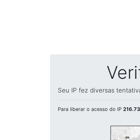
Ver
Seu IP fez diversas tentati
Para liberar o acesso
do IP
216.73