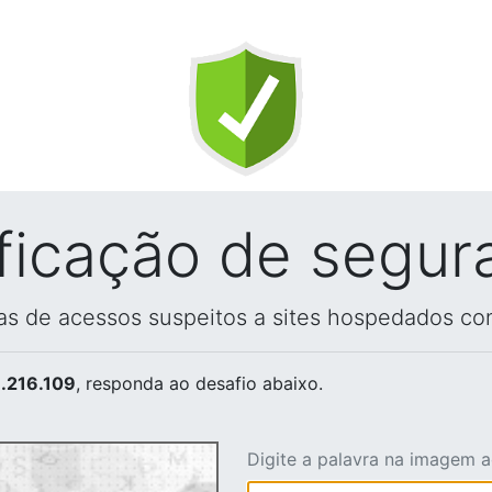
ificação de segur
vas de acessos suspeitos a sites hospedados co
.216.109
, responda ao desafio abaixo.
Digite a palavra na imagem 