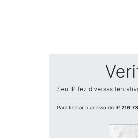
Ver
Seu IP fez diversas tentati
Para liberar o acesso
do IP
216.73