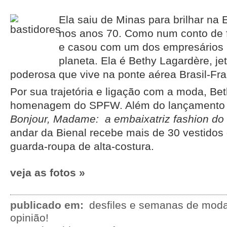
Ela saiu de Minas para brilhar n
nos anos 70. Como num conto de 
e casou com um dos empresários 
planeta. Ela é Bethy Lagardère, jet
poderosa que vive na ponte aérea Brasil-Fr
Por sua trajetória e ligação com a moda, Be
homenagem do SPFW. Além do lançamento 
Bonjour, Madame: a embaixatriz fashion do 
andar da Bienal recebe mais de 30 vestidos
guarda-roupa de alta-costura.
veja as fotos »
publicado em:
desfiles e semanas de mod
opinião!