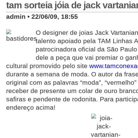
tam sorteia jóia de jack vartania
admin • 22/06/09, 18:55
O designer de joias Jack Vartania
talento apoiado pela TAM Linhas 
patrocinadora oficial da São Paul
dele a peça que vai premiar o ga
cultural promovido pelo site
www.tamconexa
durante a semana de moda. O autor da frase 
original com as palavras “moda”, “vermelho” 
receber de presente um colar de ouro branc
safiras e pendente de rodonita. Para particip
endereço acima!