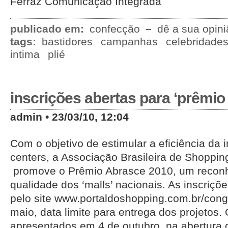
Ferraz Comunicação Integrada
publicado em:
confecção
–
dê a sua opini
tags:
bastidores
campanhas
celebridade
intima
plié
inscrições abertas para ‘prêmio
admin • 23/03/10, 12:04
Com o objetivo de estimular a eficiência da 
centers, a Associação Brasileira de Shoppin
promove o Prêmio Abrasce 2010, um recon
qualidade dos ‘malls’ nacionais. As inscriçõ
pelo site www.portaldoshopping.com.br/cong
maio, data limite para entrega dos projetos
apresentados em 4 de outubro, na abertura