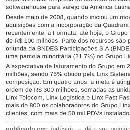
softwarehouse para varejo da América Latin
Desde maio de 2008, quando iniciou um mo
aquisições com a incorporação da Quadrant
recentemente, a Formata, até hoje, o Grupo L
de R$ 100 milhões. Parte dos recursos são p
oriunda da BNDES Participações S.A (BND
uma parcela minoritária (21,7%) no Grupo Li
A expectativa de faturamento do Grupo em 
milhões, sendo 75% obtido pela Linx Sistem
composição. Em quatro anos, a meta é ating
ordem de R$ 300 milhões, somadas as unid
Linx Telecom, Linx Logística e Linx Fast Fas
mais de 800 os colaboradores do Grupo Linx 
clientes, com mais de 50 mil PDVs instalado
publicado em:
indústria
–
dê a sua opinião