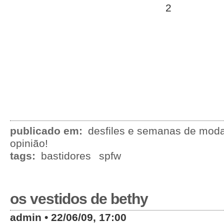
publicado em:
desfiles e semanas de mod
opinião!
tags:
bastidores
spfw
os vestidos de bethy
admin • 22/06/09, 17:00