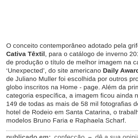
O conceito contemporâneo adotado pela gri
Cativa Têxtil
, para o catálogo de inverno 2
de produção o título de melhor imagem na c
‘Unexpected’, do site americano
Daily Awar
de Juliano Muller foi escolhida por outros pr
globo inscritos na Home - page. Além da pri
categoria específica, a imagem ficou ainda
149 de todas as mais de 58 mil fotografias d
hotel de Rodeio em Santa Catarina, o traba
modelos Bruno Faria e Raphaela Scharf.
publicado em:
confecção
–
dê a sua opini