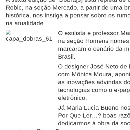
Robic, na seção Mercado, a partir de uma b
histórica, nos instiga a pensar sobre os rum
na atualidade.
O estilista e professor M
na seção Homens nomes 
marcaram o cenário da m
Brasil.
O designer José Neto de 
com Mônica Moura, apont
as inovações advindas d
tecnologias como o e-pap
eletrônico.
Já Maria Lucia Bueno no
Por Que Ler…? boas razõ
dedicarmos à obra da soc