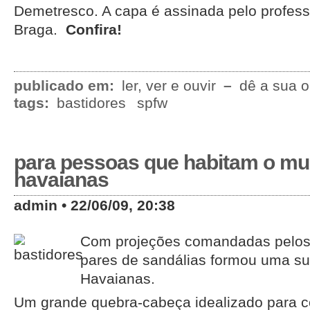
Demetresco. A capa é assinada pelo professo
Braga.
Confira!
publicado em:
ler, ver e ouvir
–
dê a sua o
tags:
bastidores
spfw
para pessoas que habitam o m
havaianas
admin • 22/06/09, 20:38
Com projeções comandadas pelos 
pares de sandálias formou uma s
Havaianas.
Um grande quebra-cabeça idealizado para c