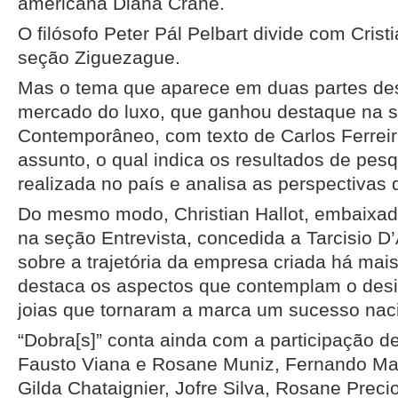
americana Diana Crane.
O filósofo Peter Pál Pelbart divide com Cris
seção Ziguezague.
Mas o tema que aparece em duas partes de
mercado do luxo, que ganhou destaque na 
Contemporâneo, com texto de Carlos Ferreir
assunto, o qual indica os resultados de pes
realizada no país e analisa as perspectivas
Do mesmo modo, Christian Hallot, embaixad
na seção Entrevista, concedida a Tarcisio D’
sobre a trajetória da empresa criada há mai
destaca os aspectos que contemplam o des
joias que tornaram a marca um sucesso nacio
“Dobra[s]” conta ainda com a participação de
Fausto Viana e Rosane Muniz, Fernando Ma
Gilda Chataignier, Jofre Silva, Rosane Preci