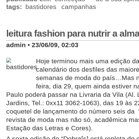
tags:
bastidores
campanhas
leitura fashion para nutrir a alm
admin • 23/06/09, 02:03
Hoje terminou mais uma edição d
calendário dos desfiles das maior
semanas de moda do país…Mas n
feira, dia 29, quem ainda estiver 
Paulo poderá passar na Livraria da Vila (Al.
Jardins, Tel.: 0xx11 3062-1063), das 19 às 22
coquetel de lançamento do número seis da 
revista de moda mas não só, acadêmica mas
Estação das Letras e Cores).
A sexta edição de “Dobra[s] está repleta de