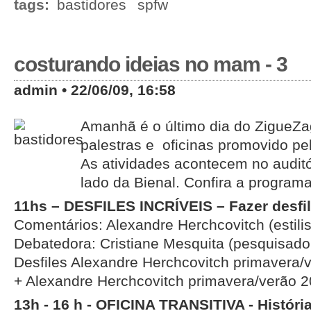
tags:
bastidores
spfw
costurando ideias no mam - 3
admin • 22/06/09, 16:58
Amanhã é o último dia do ZigueZag
palestras e oficinas promovido p
As atividades acontecem no audit
lado da Bienal. Confira a program
11hs – DESFILES INCRÍVEIS – Fazer desfi
Comentários: Alexandre Herchcovitch (estilis
Debatedora: Cristiane Mesquita (pesquisad
Desfiles Alexandre Herchcovitch primavera/
+ Alexandre Herchcovitch primavera/verão 2
13h - 16 h - OFICINA TRANSITIVA - Históri