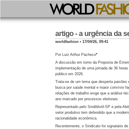
artigo - a urgência da 
worldfashion • 17/04/26, 09:41
Por Luiz Arthur Pacheco
*
A discussão em torno da Proposta de Emend
implementação de uma jornada de 36 horas s
público em 2026.
Trata-se de um tema que desperta paixões e
busca por saúde mental e maior convívio fa
relações de trabalho exige que a análise t
ano marcado por processos eleitorais.
Representado pelo Sinditêxtil-SP e pela Abit
setor produtivo tem defendido que a modern
racionalidade econômica.
Recentemente, o Sindicato foi signatário de