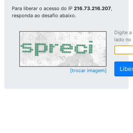
Para liberar o acesso
do IP
216.73.216.207
,
responda ao desafio abaixo.
Digite 
lado no
[trocar imagem]