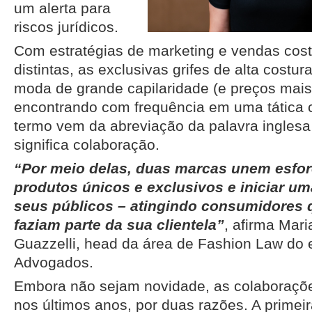
um alerta para
riscos jurídicos.
Com estratégias de marketing e vendas co
distintas, as exclusivas grifes de alta costu
moda de grande capilaridade (e preços mais
encontrando com frequência em uma tática 
termo vem da abreviação da palavra inglesa 
significa colaboração.
“Por meio delas, duas marcas unem esforç
produtos únicos e exclusivos e iniciar u
seus públicos – atingindo consumidores q
faziam parte da sua clientela”
, afirma Mar
Guazzelli, head da área de Fashion Law do e
Advogados.
Embora não sejam novidade, as colaboraçõ
nos últimos anos, por duas razões. A primeir