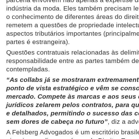
indústria da moda. Eles também precisam l
o conhecimento de diferentes áreas do direi
remetem a questões de propriedade intelect
aspectos tributários importantes (principa
partes é estrangeira).
Questões contratuais relacionadas às delim
responsabilidade entre as partes também d
contempladas.
“As collabs já se mostraram extremamente
ponto de vista estratégico e vêm se cons
mercado. Compete às marcas e aos seus
jurídicos zelarem pelos contratos, para q
e detalhados, permitindo o sucesso das c
sem dores de cabeça no futuro”
, diz a ad
A Felsberg Advogados é um escritório brasilei