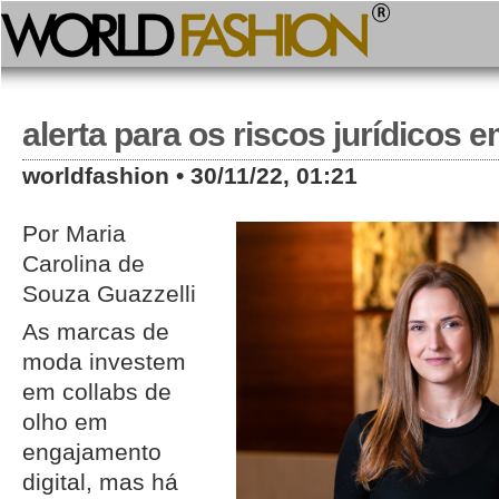
alerta para os riscos jurídicos e
worldfashion • 30/11/22, 01:21
Por Maria
Carolina de
Souza Guazzelli
As marcas de
moda investem
em collabs de
olho em
engajamento
digital, mas há