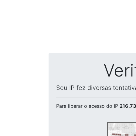
Ver
Seu IP fez diversas tentati
Para liberar o acesso
do IP
216.73