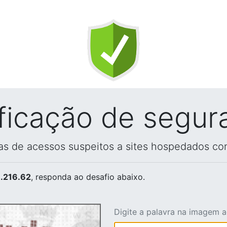
ificação de segur
vas de acessos suspeitos a sites hospedados co
.216.62
, responda ao desafio abaixo.
Digite a palavra na imagem 