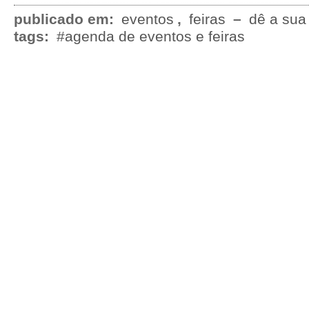
publicado em:
eventos
,
feiras
–
dê a sua
tags:
#agenda de eventos e feiras