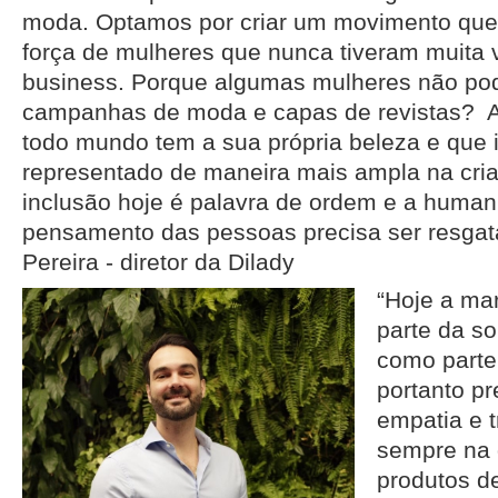
moda. Optamos por criar um movimento que 
força de mulheres que nunca tiveram muita
business. Porque algumas mulheres não p
campanhas de moda e capas de revistas? A 
todo mundo tem a sua própria beleza e que 
representado de maneira mais ampla na cria
inclusão hoje é palavra de ordem e a huma
pensamento das pessoas precisa ser resgat
Pereira - diretor da Dilady
“Hoje a mar
parte da so
como parte
portanto p
empatia e 
sempre na 
produtos de