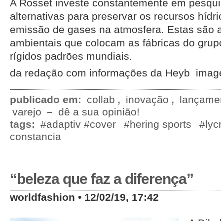
A Rosset investe constantemente em pesqui
alternativas para preservar os recursos hídri
emissão de gases na atmosfera. Estas são 
ambientais que colocam as fábricas do grup
rígidos padrões mundiais.
da redação com informações da Heyb image
publicado em:
collab
,
inovação
,
lançame
varejo
–
dê a sua opinião!
tags:
#adaptiv #cover
#hering sports
#lyc
constancia
“beleza que faz a diferença”
worldfashion • 12/02/19, 17:42