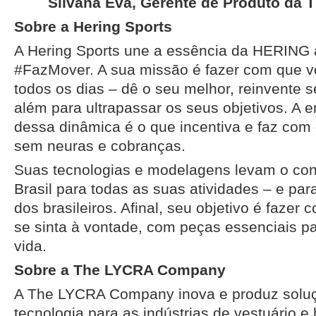
Silvana Eva, Gerente de Produto da
Sobre a Hering Sports
A Hering Sports une a essência da HERING
#FazMover. A sua missão é fazer com que v
todos os dias – dê o seu melhor, reinvente 
além para ultrapassar os seus objetivos. A 
dessa dinâmica é o que incentiva e faz com 
sem neuras e cobranças.
Suas tecnologias e modelagens levam o con
Brasil para todas as suas atividades – e par
dos brasileiros. Afinal, seu objetivo é faze
se sinta à vontade, com peças essenciais pa
vida.
Sobre a The LYCRA Company
A The LYCRA Company inova e produz soluç
tecnologia para as indústrias de vestuário e