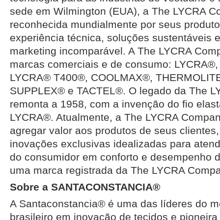
sede em Wilmington (EUA), a The LYCRA C
reconhecida mundialmente por seus produto
experiência técnica, soluções sustentáveis 
marketing incomparável. A The LYCRA Com
marcas comerciais e de consumo: LYCRA®,
LYCRA® T400®, COOLMAX®, THERMOLITE
SUPPLEX® e TACTEL®. O legado da The 
remonta a 1958, com a invenção do fio elasta
LYCRA®. Atualmente, a The LYCRA Compan
agregar valor aos produtos de seus cliente
inovações exclusivas idealizadas para aten
do consumidor em conforto e desempenho 
uma marca registrada da The LYCRA Compa
Sobre a SANTACONSTANCIA®
A Santaconstancia® é uma das líderes do me
brasileiro em inovação de tecidos e pioneir