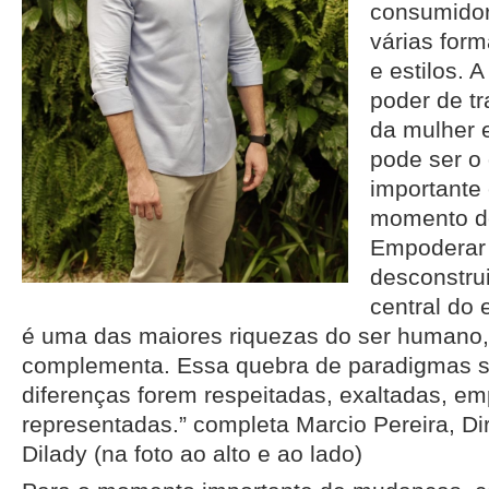
consumidora
várias for
e estilos. 
poder de tr
da mulher e
pode ser o 
importante 
momento de
Empoderar
desconstru
central do 
é uma das maiores riquezas do ser humano, 
complementa. Essa quebra de paradigmas só
diferenças forem respeitadas, exaltadas, e
representadas.” completa Marcio Pereira, Di
Dilady (na foto ao alto e ao lado)