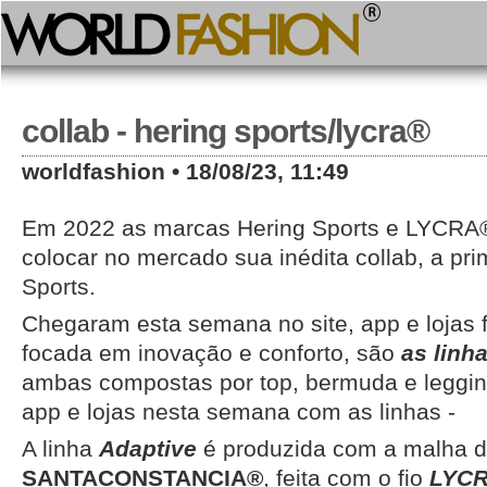
collab - hering sports/lycra®
worldfashion • 18/08/23, 11:49
Em 2022 as marcas Hering Sports e LYCRA®
colocar no mercado sua inédita collab, a pri
Sports.
Chegaram esta semana no site, app e lojas f
focada em inovação e conforto, são
as linh
ambas compostas por top, bermuda e leggin
app e lojas nesta semana com as linhas -
A linha
Adaptive
é produzida com a malha 
SANTACONSTANCIA®
, feita com o fio
LYCR