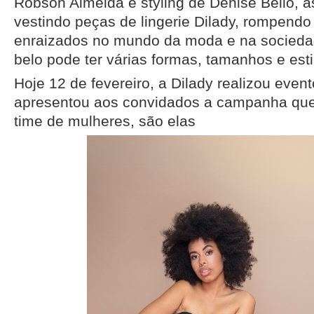
Robson Almeida e styling de Denise Bello,
vestindo peças de lingerie Dilady, rompendo
enraizados no mundo da moda e na socieda
belo pode ter várias formas, tamanhos e esti
Hoje 12 de fevereiro, a Dilady realizou eve
apresentou aos convidados a campanha que
time de mulheres, são elas