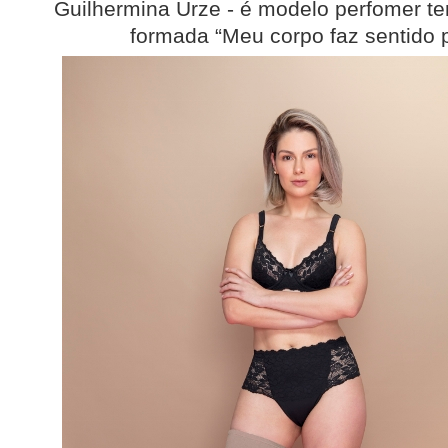
Guilhermina Urze - é modelo perfomer te
formada “Meu corpo faz sentido 