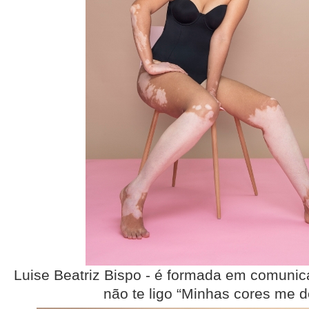
Luise Beatriz Bispo - é formada em comunic
não te ligo “Minhas cores me d