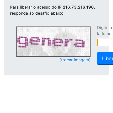
Para liberar o acesso
do IP
216.73.216.198
,
responda ao desafio abaixo.
Digite 
lado no
[trocar imagem]