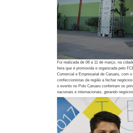
Foi realizada de 08 a 11 de março, na cida
feira que é promovida e organizada pelo F
Comercial e Empresarial de Caruaru, com o 
confeccionistas da região a fechar negócios 
o evento no Polo Caruaru conferiram os pri
nacionais e internacionais, gerando negóci