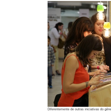
Diferentemente de outras iniciativas do gêne