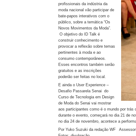
profissionais da indústria da
moda nacional vão participar de
bate-papos interativos com o
público, sobre a temática “Os
Novos Movimentos da Moda”.
O objetivo do ID Talk é
construir conhecimento e
provocar a reflexão sobre temas
pertinentes à moda e ao
consumo contemporâneos.
Esses encontros também serão
gratuitos e as inscrições
poderão ser feitas no local.
E ainda o User Experience –
Desafio Passarela Senai do
Curso de Tecnologia em Design
de Moda do Senai vai mostrar
aos participantes como é o mundo por trás 
durante o evento, começará no dia 21 de n
no dia 24 de novembro, acontece a perform
Por Yuko Suzuki da redação WF Asse
Fotos: divulgação