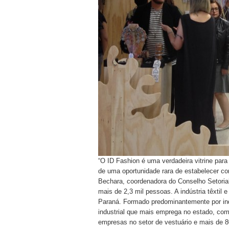
“O ID Fashion é uma verdadeira vitrine par
de uma oportunidade rara de estabelecer con
Bechara, coordenadora do Conselho Setorial
mais de 2,3 mil pessoas. A indústria têxtil
Paraná. Formado predominantemente por ind
industrial que mais emprega no estado, com
empresas no setor de vestuário e mais de 80