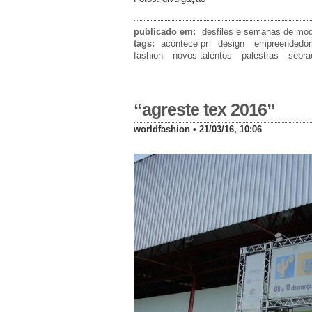
publicado em:
desfiles e semanas de mo
tags:
acontece pr
design
empreendedor
fashion
novos talentos
palestras
sebra
“agreste tex 2016”
worldfashion • 21/03/16, 10:06