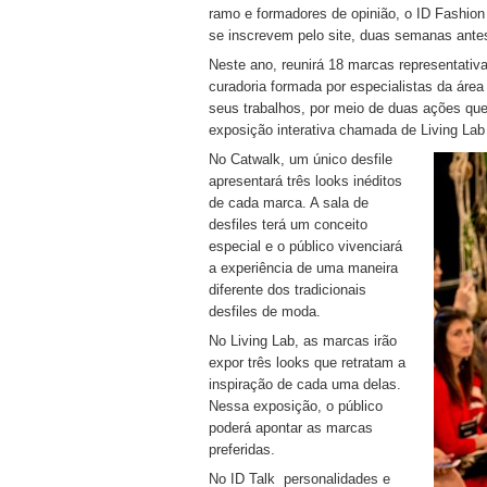
ramo e formadores de opinião, o ID Fashion é
se inscrevem pelo site, duas semanas ante
Neste ano, reunirá 18 marcas representati
curadoria formada por especialistas da área
seus trabalhos, por meio de duas ações que
exposição interativa chamada de Living Lab
No Catwalk, um único desfile
apresentará três looks inéditos
de cada marca. A sala de
desfiles terá um conceito
especial e o público vivenciará
a experiência de uma maneira
diferente dos tradicionais
desfiles de moda.
No Living Lab, as marcas irão
expor três looks que retratam a
inspiração de cada uma delas.
Nessa exposição, o público
poderá apontar as marcas
preferidas.
No ID Talk personalidades e