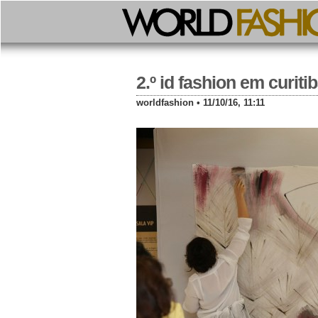
2.º id fashion em curiti
worldfashion • 11/10/16, 11:11