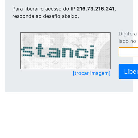
Para liberar o acesso
do IP
216.73.216.241
,
responda ao desafio abaixo.
Digite 
lado no
[trocar imagem]